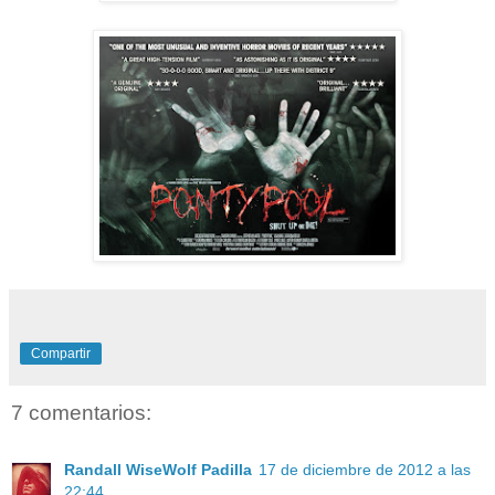
Compartir
7 comentarios:
Randall WiseWolf Padilla
17 de diciembre de 2012 a las
22:44