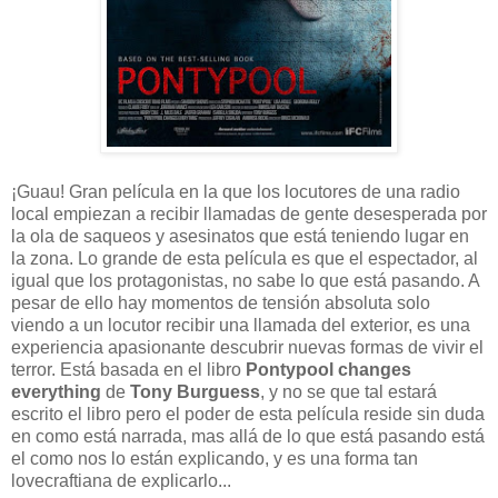
¡Guau! Gran película en la que los locutores de una radio
local empiezan a recibir llamadas de gente desesperada por
la ola de saqueos y asesinatos que está teniendo lugar en
la zona. Lo grande de esta película es que el espectador, al
igual que los protagonistas, no sabe lo que está pasando. A
pesar de ello hay momentos de tensión absoluta solo
viendo a un locutor recibir una llamada del exterior, es una
experiencia apasionante descubrir nuevas formas de vivir el
terror. Está basada en el libro
Pontypool changes
everything
de
Tony Burguess
, y no se que tal estará
escrito el libro pero el poder de esta película reside sin duda
en como está narrada, mas allá de lo que está pasando está
el como nos lo están explicando, y es una forma tan
lovecraftiana de explicarlo...