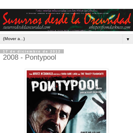
▼
17 de diciembre de 2012
2008 - Pontypool