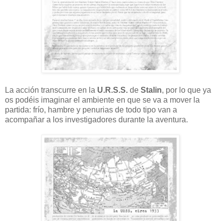
La acción transcurre en la
U.R.S.S.
de
Stalin
, por lo que ya
os podéis imaginar el ambiente en que se va a mover la
partida: frío, hambre y penurias de todo tipo van a
acompañar a los investigadores durante la aventura.