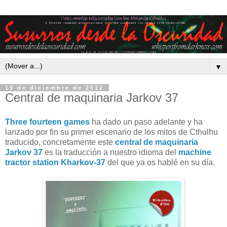
▼
19 de diciembre de 2012
Central de maquinaria Jarkov 37
Three fourteen games
ha dado un paso adelante y ha
lanzado por fin su primer escenario de los mitos de Cthulhu
traducido, concretamente este
central de maquinaria
Jarkov 37
es la traducción a nuestro idioma del
machine
tractor station Kharkov-37
del que ya os hablé en su día.