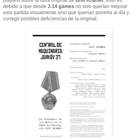
playtest sobre la obra original de
Bret Kramer
, esto es
debido a que desde
3.14 games
no solo querían mejorar
esta partida visualmente sino que querían ponerla al día y
corregir posibles deficiencias de la original.