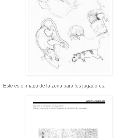
Este es el mapa de la zona para los jugadores.