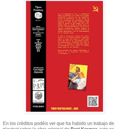
En los créditos podéis ver que ha habido un trabajo de