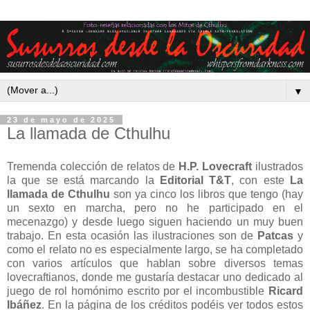
▼
23 de mayo de 2025
La llamada de Cthulhu
Tremenda colección de relatos de
H.P. Lovecraft
ilustrados
la que se está marcando la
Editorial T&T
, con este
La
llamada de Cthulhu
son ya cinco los libros que tengo (hay
un sexto en marcha, pero no he participado en el
mecenazgo) y desde luego siguen haciendo un muy buen
trabajo. En esta ocasión las ilustraciones son de
Patcas
y
como el relato no es especialmente largo, se ha completado
con varios artículos que hablan sobre diversos temas
lovecraftianos, donde me gustaría destacar uno dedicado al
juego de rol homónimo escrito por el incombustible
Ricard
Ibáñez
. En la página de los créditos podéis ver todos estos