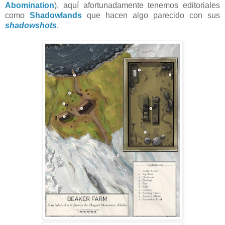
Abomination
), aquí afortunadamente tenemos editoriales
como
Shadowlands
que hacen algo parecido con sus
shadowshots
.