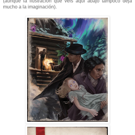
(aunque la ilustración que veis aquí abajo tampoco deja
mucho a la imaginación).