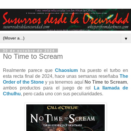
▼
30 de octubre de 2024
No Time to Scream
Realmente parece que
Chaosium
ha puesto el turbo en
esta recta final de 2024, hace unas semanas reseñaba
The
Order of the Stone
y ya tenemos aquí
No Time to Scream
,
ambos productos para el juego de rol
La llamada de
Cthulhu
, pero cada uno con sus peculiaridades.