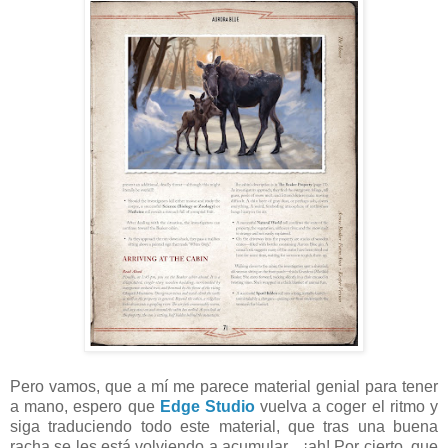
Pero vamos, que a mí me parece material genial para tener
a mano, espero que
Edge Studio
vuelva a coger el ritmo y
siga traduciendo todo este material, que tras una buena
racha se les está volviendo a acumular... ¡ah! Por cierto, que