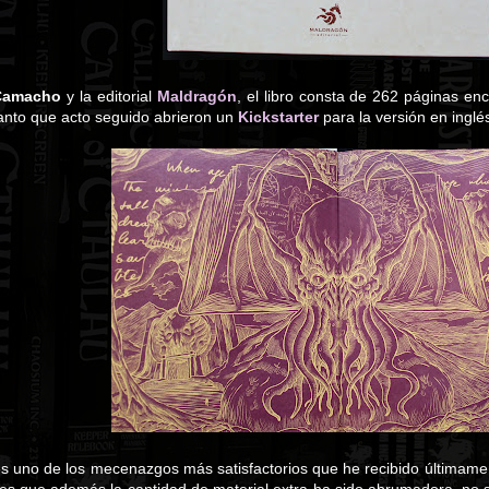
Camacho
y la editorial
Maldragón
, el libro consta de 262 páginas en
tanto que acto seguido abrieron un
Kickstarter
para la versión en inglé
s uno de los mecenazgos más satisfactorios que he recibido últimamen