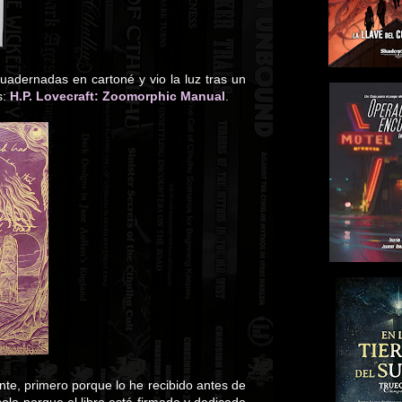
cuadernadas en cartoné y vio la luz tras un
s:
H.P. Lovecraft: Zoomorphic Manual
.
te, primero porque lo he recibido antes de