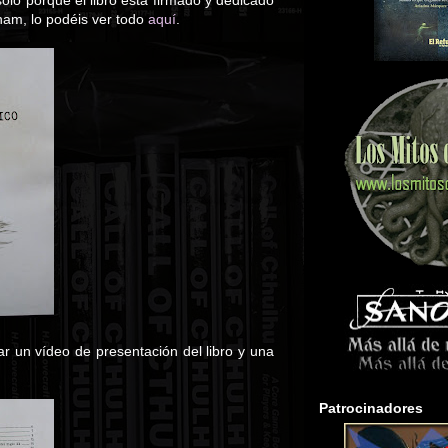
olo porque el libro está firmado y dedicado
ham, lo podéis ver todo
aquí
.
r un vídeo de presentación del libro y una
Patrocinadores