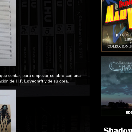
 que contar, para empezar se abre con una
tación de
H.P. Lovecraft
y de su obra.