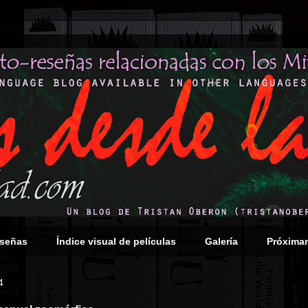
eseñas
Índice visual de películas
Galería
Próxima
4