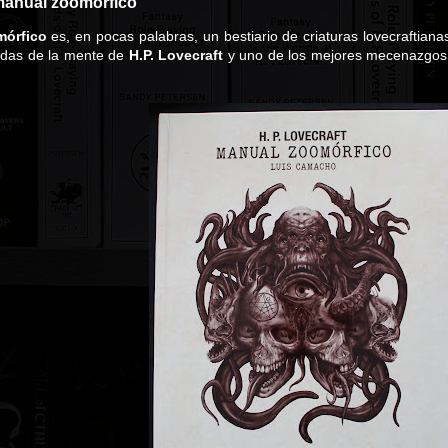
 manual zoomórfico
mórfico
es, en pocas palabras, un bestiario de criaturas lovecraftian
idas de la mente de
H.P. Lovecraft
y uno de los mejores mecenazgos e