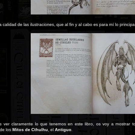
calidad de las ilustraciones, que al fin y al cabo es para mí lo principa
s ver claramente lo que tenemos en este libro, os voy a mostrar 
 de los
Mitos de Cthulhu
, el
Antiguo
.