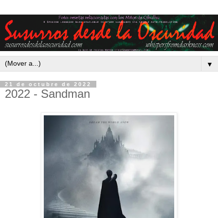
▼
21 de octubre de 2022
2022 - Sandman