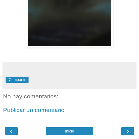
Compartir
No hay comentarios:
Publicar un comentario
‹
›
Inicio