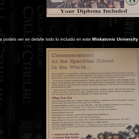
a podéis ver en detalle todo lo incluido en este
Miskatonic University