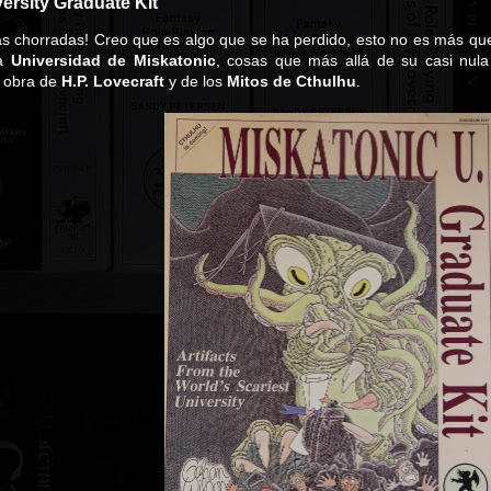
ersity Graduate Kit
s chorradas! Creo que es algo que se ha perdido, esto no es más que
la
Universidad de Miskatonic
, cosas que más allá de su casi nula u
a obra de
H.P. Lovecraft
y de los
Mitos de Cthulhu
.