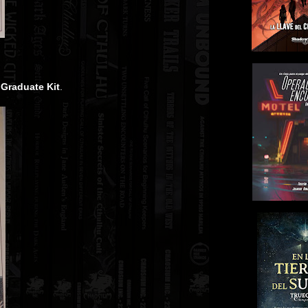
 Graduate Kit
.