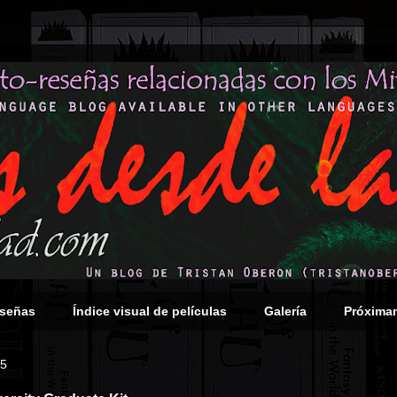
eseñas
Índice visual de películas
Galería
Próxima
15