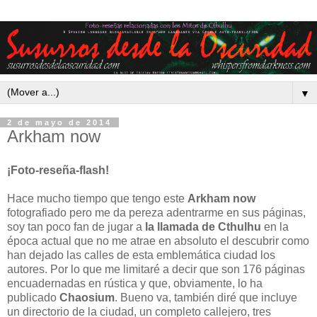
▼
2 de mayo de 2014
Arkham now
¡Foto-reseña-flash!
Hace mucho tiempo que tengo este
Arkham now
fotografiado pero me da pereza adentrarme en sus páginas,
soy tan poco fan de jugar a
la llamada de Cthulhu
en la
época actual que no me atrae en absoluto el descubrir como
han dejado las calles de esta emblemática ciudad los
autores. Por lo que me limitaré a decir que son 176 páginas
encuadernadas en rústica y que, obviamente, lo ha
publicado
Chaosium
. Bueno va, también diré que incluye
un directorio de la ciudad, un completo callejero, tres