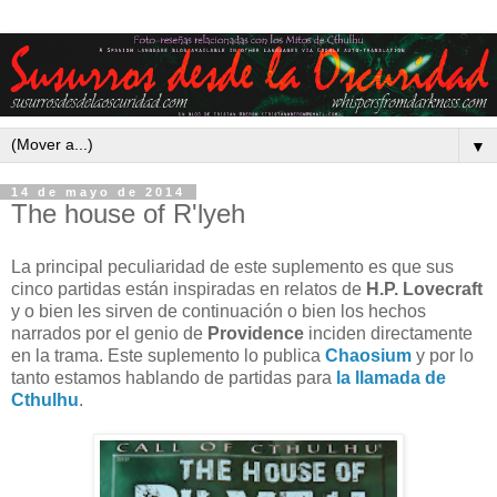
▼
14 de mayo de 2014
The house of R'lyeh
La principal peculiaridad de este suplemento es que sus
cinco partidas están inspiradas en relatos de
H.P. Lovecraft
y o bien les sirven de continuación o bien los hechos
narrados por el genio de
Providence
inciden directamente
en la trama. Este suplemento lo publica
Chaosium
y por lo
tanto estamos hablando de partidas para
la llamada de
Cthulhu
.