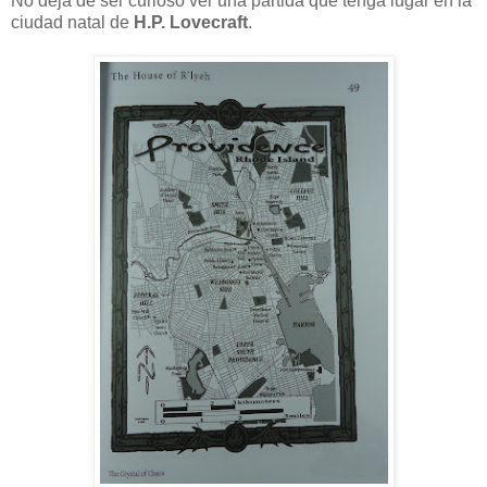
No deja de ser curioso ver una partida que tenga lugar en la
ciudad natal de
H.P. Lovecraft
.