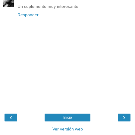
Un suplemento muy interesante.
Responder
‹
›
Inicio
Ver versión web