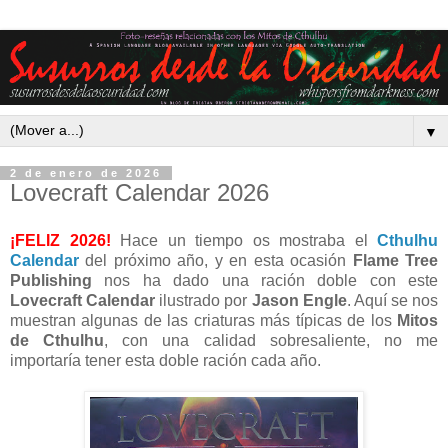
▼
2 de enero de 2026
Lovecraft Calendar 2026
¡FELIZ 2026!
Hace un tiempo os mostraba el
Cthulhu
Calendar
del próximo año, y en esta ocasión
Flame Tree
Publishing
nos ha dado una ración doble con este
Lovecraft Calendar
ilustrado por
Jason Engle
. Aquí se nos
muestran algunas de las criaturas más típicas de los
Mitos
de Cthulhu
, con una calidad sobresaliente, no me
importaría tener esta doble ración cada año.