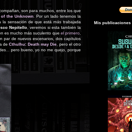
e acompañan, son para muchos, entre los que
 of the Unknown
. Por un lado tenemos la
la sensación de que está más trabajada
Mis publicaciones
sco Nepitello
, veremos si esta también la
umen es mucho más suculento que
el primero
,
n par de nuevos escenarios, dos capítulos
ca de
Cthulhu: Death may Die
, pero el otro
es... pero bueno, yo no me quejo, porque