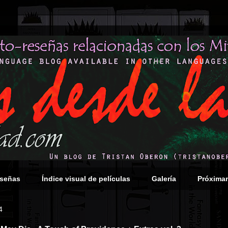
eseñas
Índice visual de películas
Galería
Próxima
4