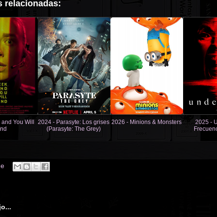
 relacionadas:
 and You Will
2024 - Parasyte: Los grises
2026 - Minions & Monsters
2025 - 
ind
(Parasyte: The Grey)
Frecuenc
ne
o...