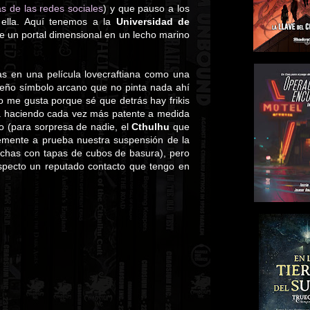
s de las redes sociales
) y que pauso a los
 ella. Aquí tenemos a la
Universidad de
ce un portal dimensional en un lecho marino
s en una película lovecraftiana como una
eño símbolo arcano que no pinta nada ahí
 me gusta porque sé que detrás hay frikis
va haciendo cada vez más patente a medida
o (para sorpresa de nadie, el
Cthulhu
que
temente a prueba nuestra suspensión de la
hechas con tapas de cubos de basura), pero
specto un reputado contacto que tengo en
.