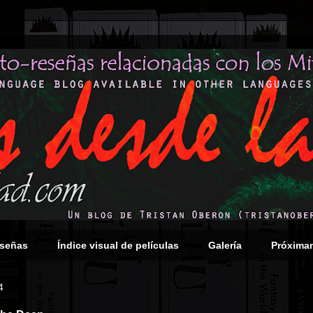
eseñas
Índice visual de películas
Galería
Próxima
4