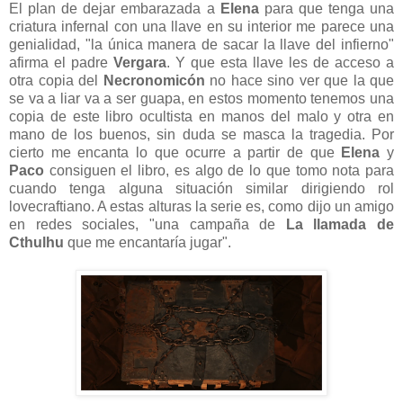
El plan de dejar embarazada a
Elena
para que tenga una
criatura infernal con una llave en su interior me parece una
genialidad, "la única manera de sacar la llave del infierno"
afirma el padre
Vergara
. Y que esta llave les de acceso a
otra copia del
Necronomicón
no hace sino ver que la que
se va a liar va a ser guapa, en estos momento tenemos una
copia de este libro ocultista en manos del malo y otra en
mano de los buenos, sin duda se masca la tragedia. Por
cierto me encanta lo que ocurre a partir de que
Elena
y
Paco
consiguen el libro, es algo de lo que tomo nota para
cuando tenga alguna situación similar dirigiendo rol
lovecraftiano. A estas alturas la serie es, como dijo un amigo
en redes sociales, "una campaña de
La llamada de
Cthulhu
que me encantaría jugar".