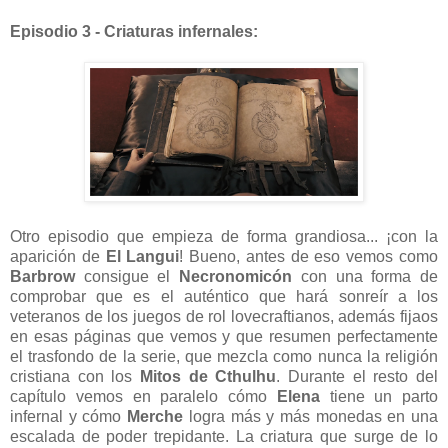
Episodio 3 - Criaturas infernales:
Otro episodio que empieza de forma grandiosa... ¡con la
aparición de
El Langui
! Bueno, antes de eso vemos como
Barbrow
consigue el
Necronomicón
con una forma de
comprobar que es el auténtico que hará sonreír a los
veteranos de los juegos de rol lovecraftianos, además fijaos
en esas páginas que vemos y que resumen perfectamente
el trasfondo de la serie, que mezcla como nunca la religión
cristiana con los
Mitos de Cthulhu
. Durante el resto del
capítulo vemos en paralelo cómo
Elena
tiene un parto
infernal y cómo
Merche
logra más y más monedas en una
escalada de poder trepidante. La criatura que surge de lo