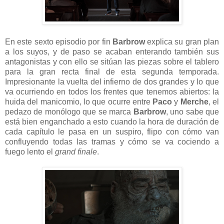
En este sexto episodio por fin
Barbrow
explica su gran plan
a los suyos, y de paso se acaban enterando también sus
antagonistas y con ello se sitúan las piezas sobre el tablero
para la gran recta final de esta segunda temporada.
Impresionante la vuelta del infierno de dos grandes y lo que
va ocurriendo en todos los frentes que tenemos abiertos: la
huida del manicomio, lo que ocurre entre
Paco
y
Merche
, el
pedazo de monólogo que se marca
Barbrow
, uno sabe que
está bien enganchado a esto cuando la hora de duración de
cada capítulo le pasa en un suspiro, flipo con cómo van
confluyendo todas las tramas y cómo se va cociendo a
fuego lento el
grand finale
.