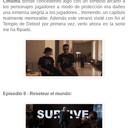
Cthulhu
donde concederles algo con un símbolo arcano a
los personajes jugadores a modo de protección era darles
una inmensa alegría a los jugadores... tremendo, un capítulo
realmente memorable. Además este verano visité con Ari el
Templo de Debod por primera vez, verlo ahora en la serie
me ha flipado.
Episodio 6 - Resetear el mundo: