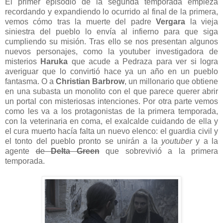
El primer episodio de la segunda temporada empieza
recordando y expandiendo lo ocurrido al final de la primera,
vemos cómo tras la muerte del padre
Vergara
la vieja
siniestra del pueblo lo envía al infierno para que siga
cumpliendo su misión. Tras ello se nos presentan algunos
nuevos personajes, como la youtuber investigadora de
misterios
Haruka
que acude a Pedraza para ver si logra
averiguar que lo convirtió hace ya un año en un pueblo
fantasma. O a
Christian Barbrow
, un millonario que obtiene
en una subasta un monolito con el que parece querer abrir
un portal con misteriosas intenciones. Por otra parte vemos
como les va a los protagonistas de la primera temporada,
con la veterinaria en coma, el exalcalde cuidando de ella y
el cura muerto hacía falta un nuevo elenco: el guardia civil y
el tonto del pueblo pronto se unirán a la
youtuber
y a la
agente
de
Delta Green
que sobrevivió a la primera
temporada.