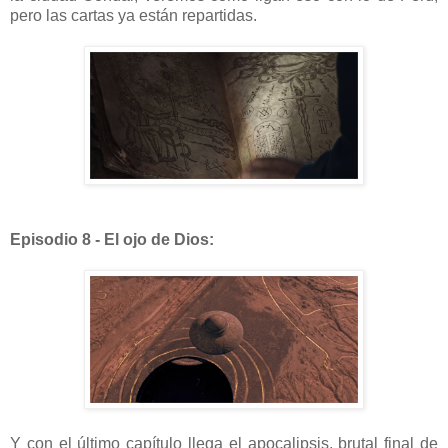
pero las cartas ya están repartidas.
Episodio 8 - El ojo de Dios:
Y con el último capítulo llega el apocalipsis, brutal final de