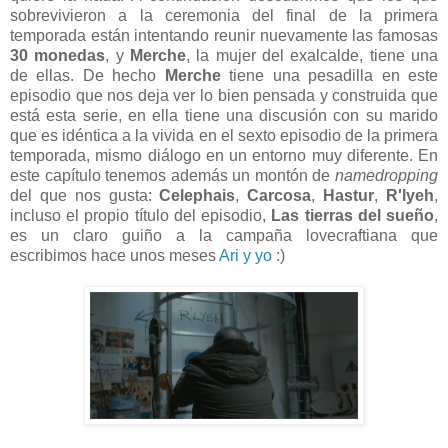
sobrevivieron a la ceremonia del final de la primera
temporada están intentando reunir nuevamente las famosas
30 monedas
, y
Merche
, la mujer del exalcalde, tiene una
de ellas. De hecho
Merche
tiene una pesadilla en este
episodio que nos deja ver lo bien pensada y construida que
está esta serie, en ella tiene una discusión con su marido
que es idéntica a la vivida en el sexto episodio de la primera
temporada, mismo diálogo en un entorno muy diferente. En
este capítulo tenemos además un montón de
namedropping
del que nos gusta:
Celephais
,
Carcosa
,
Hastur
,
R'lyeh
,
incluso el propio título del episodio,
Las tierras del sueño
,
es un claro guiño a la campaña lovecraftiana que
escribimos hace unos meses
Ari y yo
:)