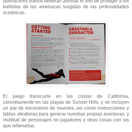
quehaceres diarios deberán afrontar el reto de proteger a los
bañistas de las amenazas surgidas de las profundidades
oceánicas.
El juego transcurre en las costas de California,
concretamente en las playas de Sunset Hills. y se incluyen
un par de escenarios de muestra, así como instrucciones y
tablas aleatorias para generar nuestras propias aventuras, y
multitud de personajes no jugadores y otras cosas con las
que rellenarlas.