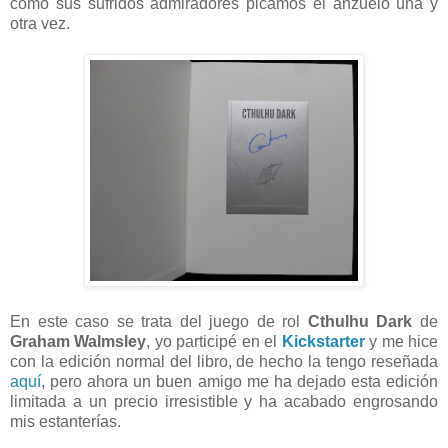
como sus sufridos admiradores picamos el anzuelo una y
otra vez.
En este caso se trata del juego de rol
Cthulhu Dark
de
Graham Walmsley
, yo participé en el
Kickstarter
y me hice
con la edición normal del libro, de hecho la tengo reseñada
aquí
, pero ahora un buen amigo me ha dejado esta edición
limitada a un precio irresistible y ha acabado engrosando
mis estanterías.