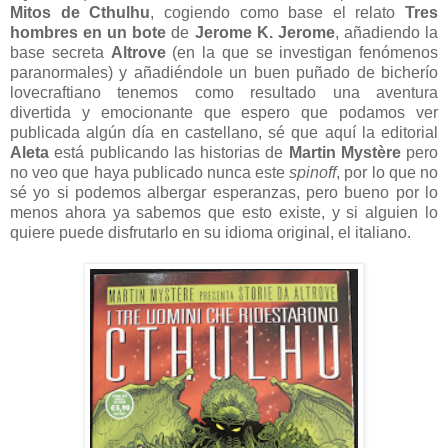
Mitos de Cthulhu
, cogiendo como base el relato
Tres
hombres en un bote
de
Jerome K. Jerome
, añadiendo la
base secreta
Altrove
(en la que se investigan fenómenos
paranormales) y añadiéndole un buen puñado de bicherío
lovecraftiano tenemos como resultado una aventura
divertida y emocionante que espero que podamos ver
publicada algún día en castellano, sé que aquí la editorial
Aleta
está publicando las historias de
Martin Mystère
pero
no veo que haya publicado nunca este
spinoff
, por lo que no
sé yo si podemos albergar esperanzas, pero bueno por lo
menos ahora ya sabemos que esto existe, y si alguien lo
quiere puede disfrutarlo en su idioma original, el italiano.