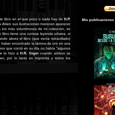
te libro en el que poco o nada hay de
H.P.
Mis publicaciones
la
Alien
sus ilustraciones merecen aparecer
on los más voluminosos de mi colección, es
libro tiene una curiosa leyenda urbana, si
ando abres el libro (que venía retractilado)
e haber encontrado la lámina de oro en una
umor que corrió en su día no había "algunos
se la hizo a
H.R. Giger
cuando ambos se
en, por lo tanto es imprenta y todos los