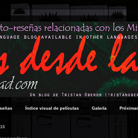
eseñas
Índice visual de películas
Galería
Próxima
016