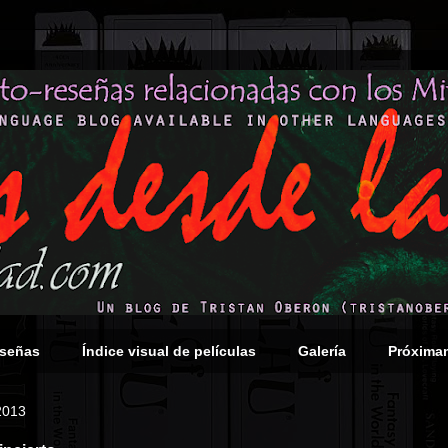
eseñas
Índice visual de películas
Galería
Próxima
2013