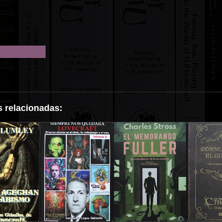
 relacionadas:
a