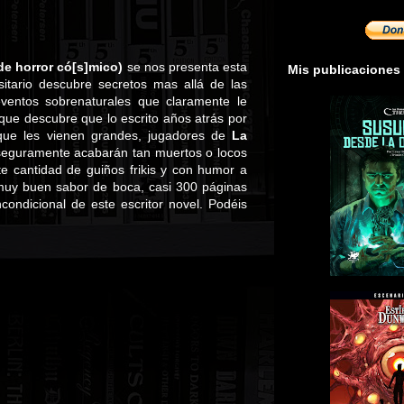
de horror có[s]mico)
se nos presenta esta
Mis publicaciones
itario descubre secretos mas allá de las
ventos sobrenaturales que claramente le
que descubre que lo escrito años atrás por
que les vienen grandes, jugadores de
La
seguramente acabarán tan muertos o locos
e cantidad de guiños frikis y con humor a
muy buen sabor de boca, casi 300 páginas
ndicional de este escritor novel. Podéis