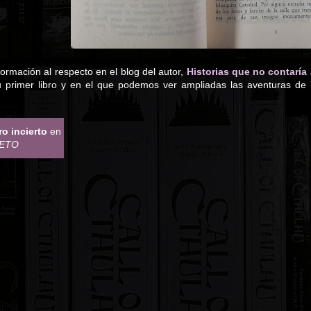
ormación al respecto en el blog del autor,
Historias que no contaría
su primer libro y en el que podemos ver ampliadas las aventuras de
o incierto
en
RETO