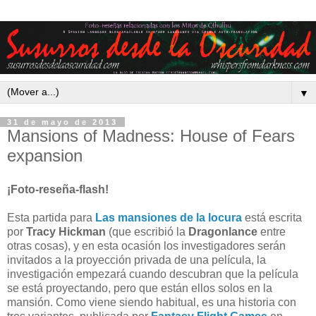
▼
31 de mayo de 2013
Mansions of Madness: House of Fears
expansion
¡Foto-reseña-flash!
Esta partida para
Las mansiones de la locura
está escrita
por
Tracy Hickman
(que escribió la
Dragonlance
entre
otras cosas), y en esta ocasión los investigadores serán
invitados a la proyección privada de una película, la
investigación empezará cuando descubran que la película
se está proyectando, pero que están ellos solos en la
mansión. Como viene siendo habitual, es una historia con