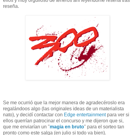
ellos y muy orgulloso de teneros ahí leyéndome reseña tras
reseña.
Se me ocurrió que la mejor manera de agradecéroslo era
regalándoos algo (las originales ideas de un materialista
nato), y decidí contactar con
Edge entertainment
para ver si
ellos querrían patrocinar el concurso y me dijeron que si,
que me enviarían un "
magia en bruto
" para el sorteo tan
pronto como este salga (en julio si todo va bien).