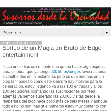
▼
2 de junio de 2011
Sorteo de un Magia en Bruto de Edge
entertainment
Hace unos días os comenté que quería hacer algo especial
para celebrar que ya tengo
300 libros/juegos
lovecraftianos
o cthulhoides en mi estantería, pero es que además en un
blog tan modesto como este siempre hay motivos para la
celebración, estoy llegando ya a las 100 entradas y a los
100 seguidores (contando las suscripciones por feed),
además ya hemos superado las 20.000 visitas desde la
reapertura del blog hace poco más de seis meses y aunque
todo esto no son más que números estoy muy contento con