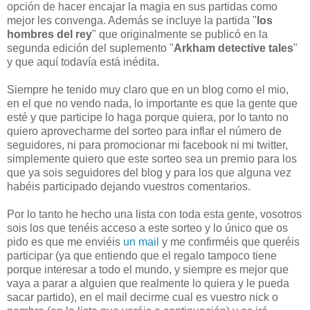
opción de hacer encajar la magia en sus partidas como
mejor les convenga. Además se incluye la partida "
los
hombres del rey
" que originalmente se publicó en la
segunda edición del suplemento "
Arkham detective tales
"
y que aquí todavía está inédita.
Siempre he tenido muy claro que en un blog como el mio,
en el que no vendo nada, lo importante es que la gente que
esté y que participe lo haga porque quiera, por lo tanto no
quiero aprovecharme del sorteo para inflar el número de
seguidores, ni para promocionar mi facebook ni mi twitter,
simplemente quiero que este sorteo sea un premio para los
que ya sois seguidores del blog y para los que alguna vez
habéis participado dejando vuestros comentarios.
Por lo tanto he hecho una lista con toda esta gente, vosotros
sois los que tenéis acceso a este sorteo y lo único que os
pido es que me enviéis
un mail
y me confirméis que queréis
participar (ya que entiendo que el regalo tampoco tiene
porque interesar a todo el mundo, y siempre es mejor que
vaya a parar a alguien que realmente lo quiera y le pueda
sacar partido), en el mail decirme cual es vuestro nick o