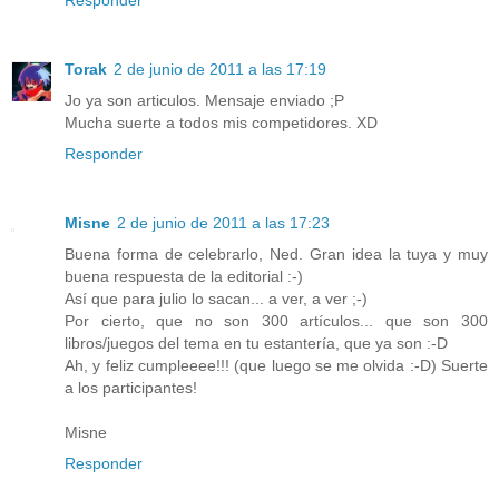
Responder
Torak
2 de junio de 2011 a las 17:19
Jo ya son articulos. Mensaje enviado ;P
Mucha suerte a todos mis competidores. XD
Responder
Misne
2 de junio de 2011 a las 17:23
Buena forma de celebrarlo, Ned. Gran idea la tuya y muy
buena respuesta de la editorial :-)
Así que para julio lo sacan... a ver, a ver ;-)
Por cierto, que no son 300 artículos... que son 300
libros/juegos del tema en tu estantería, que ya son :-D
Ah, y feliz cumpleeee!!! (que luego se me olvida :-D) Suerte
a los participantes!
Misne
Responder