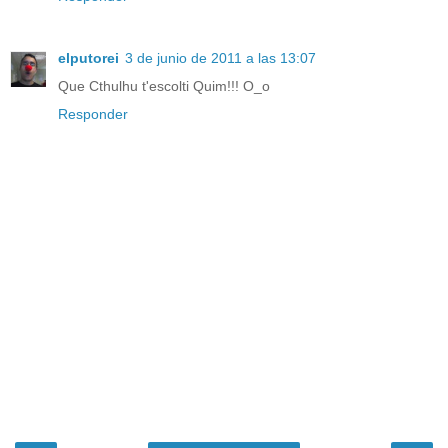
elputorei
3 de junio de 2011 a las 13:07
Que Cthulhu t'escolti Quim!!! O_o
Responder