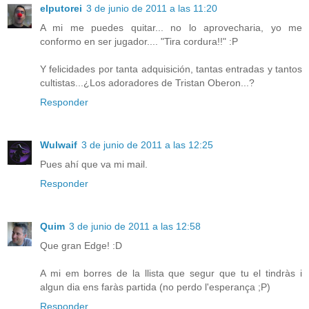
elputorei
3 de junio de 2011 a las 11:20
A mi me puedes quitar... no lo aprovecharia, yo me
conformo en ser jugador.... "Tira cordura!!" :P
Y felicidades por tanta adquisición, tantas entradas y tantos
cultistas...¿Los adoradores de Tristan Oberon...?
Responder
Wulwaif
3 de junio de 2011 a las 12:25
Pues ahí que va mi mail.
Responder
Quim
3 de junio de 2011 a las 12:58
Que gran Edge! :D
A mi em borres de la llista que segur que tu el tindràs i
algun dia ens faràs partida (no perdo l'esperança ;P)
Responder