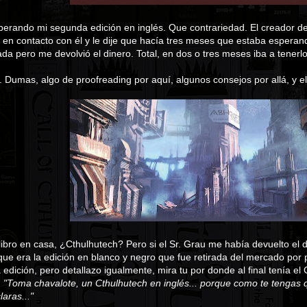
rando mi segunda edición en inglés. Que contrariedad. El creador de 
en contacto con él y le dije que hacía tres meses que estaba esperand
da pero me devolvió el dinero. Total, en dos o tres meses iba a tenerlo
. Dumas, algo de proofreading por aquí, algunos consejos por allá, y e
 libro en casa, ¿Cthulhutech? Pero si el Sr. Grau me había devuelto el 
 que era la edición en blanco y negro que fue retirada del mercado por 
edición, pero detallazo igualmente, mira tu por donde al final tenía el
:
"Toma chavalote, un Cthulhutech en inglés... porque como te tengas 
claras..."