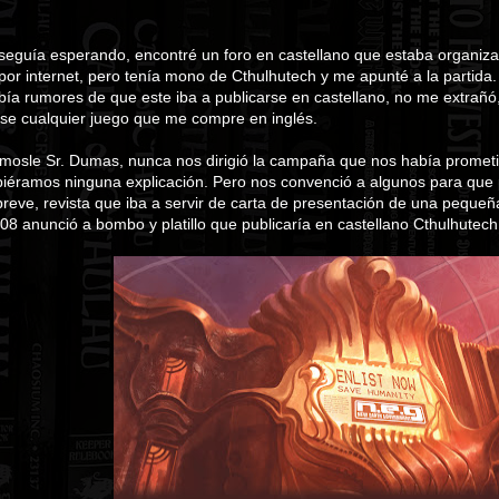
eguía esperando, encontré un foro en castellano que estaba organiza
 por internet, pero tenía mono de Cthulhutech y me apunté a la partida
ía rumores de que este iba a publicarse en castellano, no me extrañó,
se cualquier juego que me compre en inglés.
émosle Sr. Dumas, nunca nos dirigió la campaña que nos había promet
biéramos ninguna explicación. Pero nos convenció a algunos para que 
breve, revista que iba a servir de carta de presentación de una pequeñ
08 anunció a bombo y platillo que publicaría en castellano Cthulhute