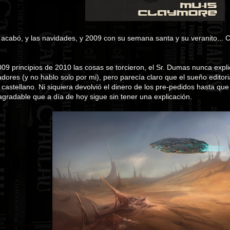
acabó, y las navidades, y 2009 con su semana santa y su veranito... Ct
009 principios de 2010 las cosas se torcieron, el Sr. Dumas nunca expl
dores (y no hablo solo por mi), pero parecía claro que el sueño edito
 castellano. Ni siquiera devolvió el dinero de los pre-pedidos hasta q
gradable que a día de hoy sigue sin tener una explicación.