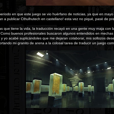
periodo en que este juego se vio huérfano de noticias, ya que en mayo 
n a publicar Cthulhutech en castellano! esta vez no piqué, pasé de pr
 que tiene la vida, la traducción recayó en una gente muy maja con la
. Como buenos profesionales buscaron algunos entendidos en mechas y
s y yo acabé suplicándoles que me dejaran colaborar, mis sollozos de
ortando mi granito de arena a la colosal tarea de traducir un juego co