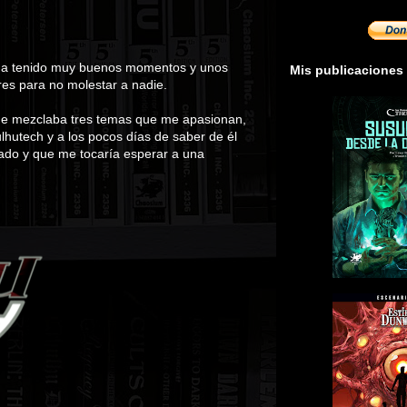
ue ha tenido muy buenos momentos y unos
Mis publicaciones
es para no molestar a nadie.
que mezclaba tres temas que me apasionan,
ulhutech y a los pocos días de saber de él
tado y que me tocaría esperar a una