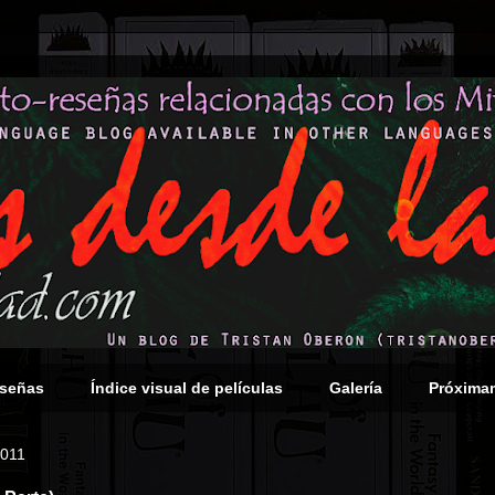
eseñas
Índice visual de películas
Galería
Próxima
2011