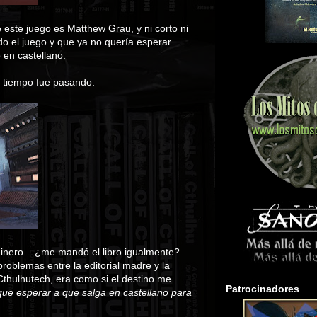
este juego es Matthew Grau, y ni corto ni
o el juego y que ya no quería esperar
 en castellano.
l tiempo fue pasando.
dinero... ¿me mandó el libro igualmente?
problemas entre la editorial madre y la
 Cthulhutech, era como si el destino me
Patrocinadores
que esperar a que salga en castellano para