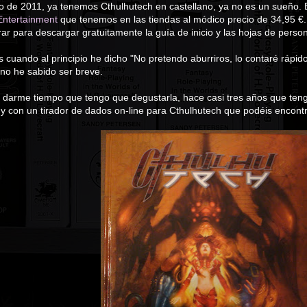
o de 2011, ya tenemos Cthulhutech en castellano, ya no es un sueño. 
ntertainment
que tenemos en las tiendas al módico precio de 34,95 
ar para descargar gratuitamente la guía de inicio y las hojas de perso
s cuando al principio he dicho "No pretendo aburriros, lo contaré rápido
, no he sabido ser breve.
 darme tiempo que tengo que degustarla, hace casi tres años que teng
y con un tirador de dados on-line para Cthulhutech que podéis encont
a