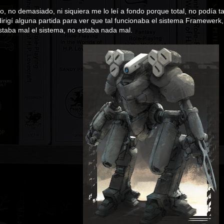
lo, no demasiado, ni siquiera me lo leí a fondo porque total, no podía t
 dirigí alguna partida para ver que tal funcionaba el sistema Framewerk
staba mal el sistema, no estaba nada mal.