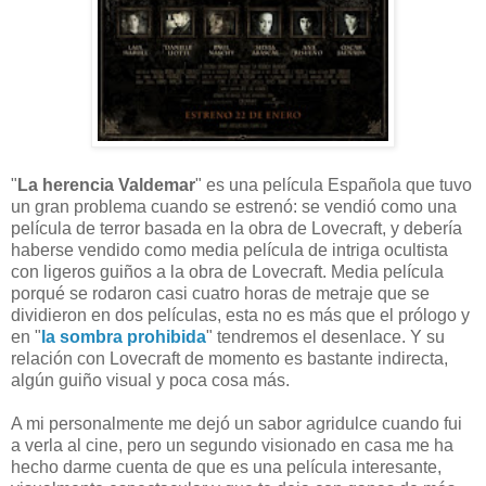
"
La herencia Valdemar
" es una película Española que tuvo
un gran problema cuando se estrenó: se vendió como una
película de terror basada en la obra de Lovecraft, y debería
haberse vendido como media película de intriga ocultista
con ligeros guiños a la obra de Lovecraft. Media película
porqué se rodaron casi cuatro horas de metraje que se
dividieron en dos películas, esta no es más que el prólogo y
en "
la sombra prohibida
" tendremos el desenlace. Y su
relación con Lovecraft de momento es bastante indirecta,
algún guiño visual y poca cosa más.
A mi personalmente me dejó un sabor agridulce cuando fui
a verla al cine, pero un segundo visionado en casa me ha
hecho darme cuenta de que es una película interesante,