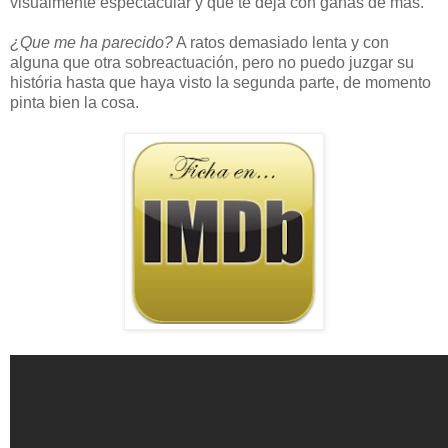
visualmente espectacular y que te deja con ganas de más.
¿Que me ha parecido?
A ratos demasiado lenta y con
alguna que otra sobreactuación, pero no puedo juzgar su
história hasta que haya visto la segunda parte, de momento
pinta bien la cosa.