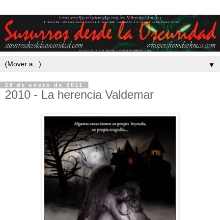
▼
28 de enero de 2011
2010 - La herencia Valdemar