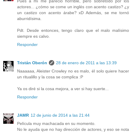
Pues a mi me pareció horrible, pero sobretodo por los
actores... ¿cómo se come un inglés con acento castizo? ¿y
un castizo con acento árabe? xD Además, se me tornó
aburridísima.
Pdt. Desde entonces, tengo claro que el malo malísimo
siempre es calvo.
Responder
Tristán Oberón
28 de enero de 2011 a las 13:39
Naaaaaa, Aleister Crowley no es malo, él solo quiere hacer
un ritualillo y la cosa se complica :P
Ya os diré si la cosa mejora, a ver si hay suerte...
Responder
JAMR
12 de junio de 2014 a las 21:44
Película muy machacada en su momento.
No le ayuda que no hay dirección de actores, y eso se nota