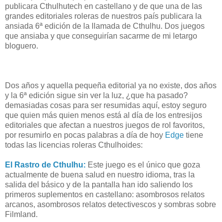
publicara Cthulhutech en castellano y de que una de las
grandes editoriales roleras de nuestros país publicara la
ansiada 6ª edición de la llamada de Cthulhu. Dos juegos
que ansiaba y que conseguirían sacarme de mi letargo
bloguero.
Dos años y aquella pequeña editorial ya no existe, dos años
y la 6ª edición sigue sin ver la luz, ¿que ha pasado?
demasiadas cosas para ser resumidas aquí, estoy seguro
que quien más quien menos está al día de los entresijos
editoriales que afectan a nuestros juegos de rol favoritos,
por resumirlo en pocas palabras a día de hoy
Edge
tiene
todas las licencias roleras Cthulhoides:
El Rastro de Cthulhu:
Este juego es el único que goza
actualmente de buena salud en nuestro idioma, tras la
salida del básico y de la pantalla han ido saliendo los
primeros suplementos en castellano: asombrosos relatos
arcanos, asombrosos relatos detectivescos y sombras sobre
Filmland.