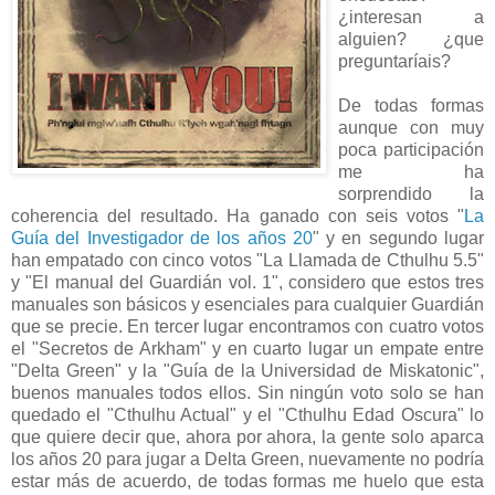
¿interesan a
alguien? ¿que
preguntaríais?
De todas formas
aunque con muy
poca participación
me ha
sorprendido la
coherencia del resultado. Ha ganado con seis votos "
La
Guía del Investigador de los años 20
" y en segundo lugar
han empatado con cinco votos "La Llamada de Cthulhu 5.5"
y "El manual del Guardián vol. 1", considero que estos tres
manuales son básicos y esenciales para cualquier Guardián
que se precie. En tercer lugar encontramos con cuatro votos
el "Secretos de Arkham" y en cuarto lugar un empate entre
"Delta Green" y la "Guía de la Universidad de Miskatonic",
buenos manuales todos ellos. Sin ningún voto solo se han
quedado el "Cthulhu Actual" y el "Cthulhu Edad Oscura" lo
que quiere decir que, ahora por ahora, la gente solo aparca
los años 20 para jugar a Delta Green, nuevamente no podría
estar más de acuerdo, de todas formas me huelo que esta