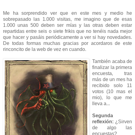
Me ha sorprendido ver que en este mes y medio he
sobrepasado las 1.000 visitas, me imagino que de esas
1.000 unas 500 deben ser mías y las otras deben estar
repartidas entre seis o siete frikis que no tenéis nada mejor
que hacer y pasáis periódicamente a ver si hay novedades.
De todas formas muchas gracias por acordaros de este
rinconcito de la web de vez en cuando.
También acaba de
finalizar la primera
encuesta, tras
más de un mes ha
recibido solo 11
votos (10 mas el
mio), lo que me
lleva a...
Segunda
reflexión:
¿Sirven
de algo las
encuestas?