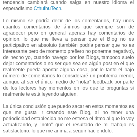
tendencia cambiará cuando salga en nuestro idioma el
esperadísimo
CthulhuTech
.
Lo mismo se podría decir de los comentarios, hay unos
cuantos comentarios de ánimos que siempre son de
agradecer pero en general apenas hay comentarios de
opinión, lo que me lleva a pensar que el Blog no es
participativo en absoluto (también podría pensar que no es
interesante pero de momento prefiero no ponerme negativo),
de hecho yo, cuando navego por los Blogs, tampoco suelo
dejar comentarios a no ser que sea en algún post en el que
realmente pueda aportar alguna cosa, por lo tanto el bajo
número de comentarios lo consideraré un problema menor,
aunque al ser el único medio de "notar" feedback por parte
de los lectores hay momentos en los que te preguntas si
realmente te está leyendo alguien.
La única conclusión que puedo sacar en estos momentos es
que me gusta ir creando este Blog, al no tener una
periodicidad establecida no me estresa el ritmo al que lo voy
actualizando, y "noto" que el resultado de mi trabajo es
satisfactorio, lo que me anima a seguir haciendolo.