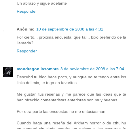
Un abrazo y sigue adelante
Responder
Anónimo
10 de septiembre de 2008 a las 4:32
Por cierto... proxima encuesta, que tal... bixo preferido de la
llamada?
Responder
mondragon lasombra
3 de noviembre de 2008 a las 7:04
Descubri tu blog hace poco, y aunque no te tengo entre los
links del mio, te tngo en favoritos.
Me gustan tus reseñas y me parece que las ideas que te
han ofrecido comentaristas anteriores son muy buenas.
Por otra parte las encuestas no me entusiasman.
Cuando haga una reseña del Arkham horror o de cthulhu
en general sin duda pondre un enlace a los susurros (y