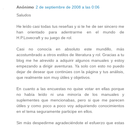
Anónimo
2 de septiembre de 2008 a las 0:06
Saludos
He leído casi todas tus reseñas y si te he de ser sincero me
han orientado para adentrarme en el mundo de
H.P.Lovecraft y su juego de rol.
Casi no conocía en absoluto este mundillo, más
acostumbrado a otros estilos de literatura y rol. Gracias a tu
blog me he atrevido a adquirir algunos manuales y estoy
empezando a dirigir aventuras. Ya solo con esto no puedo
dejar de desear que continúes con la página y tus análisis,
que realmente son muy útiles y objetivos.
En cuanto a las encuestas no quise votar en ellas porque
no había leído ni una minoría de los manuales y
suplementes que mencionabas, pero si que me parecen
útiles y como poco a poco voy adquiriendo conocimientos
en el tema seguramente participe en ellos.
Sin más despedirme agradeciéndote el esfuerzo que estas