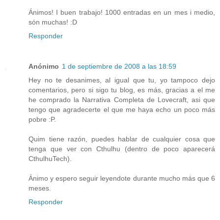
Ánimos! I buen trabajo! 1000 entradas en un mes i medio,
són muchas! :D
Responder
Anónimo
1 de septiembre de 2008 a las 18:59
Hey no te desanimes, al igual que tu, yo tampoco dejo
comentarios, pero si sigo tu blog, es más, gracias a el me
he comprado la Narrativa Completa de Lovecraft, asi que
tengo que agradecerte el que me haya echo un poco más
pobre :P.
Quim tiene razón, puedes hablar de cualquier cosa que
tenga que ver con Cthulhu (dentro de poco aparecerá
CthulhuTech).
Ánimo y espero seguir leyendote durante mucho más que 6
meses.
Responder