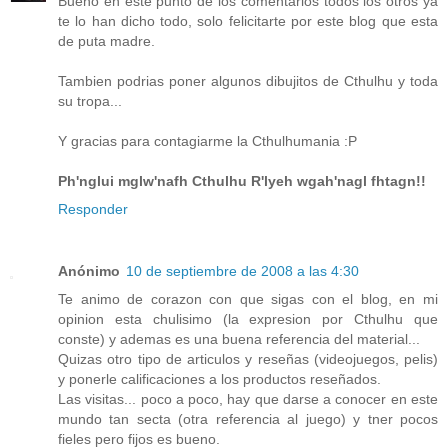
Bueno en este punto de los comentarios todos los otros ya
te lo han dicho todo, solo felicitarte por este blog que esta
de puta madre.
Tambien podrias poner algunos dibujitos de Cthulhu y toda
su tropa...
Y gracias para contagiarme la Cthulhumania :P
Ph'nglui mglw'nafh Cthulhu R'lyeh wgah'nagl fhtagn!!
Responder
Anónimo
10 de septiembre de 2008 a las 4:30
Te animo de corazon con que sigas con el blog, en mi
opinion esta chulisimo (la expresion por Cthulhu que
conste) y ademas es una buena referencia del material...
Quizas otro tipo de articulos y reseñas (videojuegos, pelis)
y ponerle calificaciones a los productos reseñados.
Las visitas... poco a poco, hay que darse a conocer en este
mundo tan secta (otra referencia al juego) y tner pocos
fieles pero fijos es bueno.