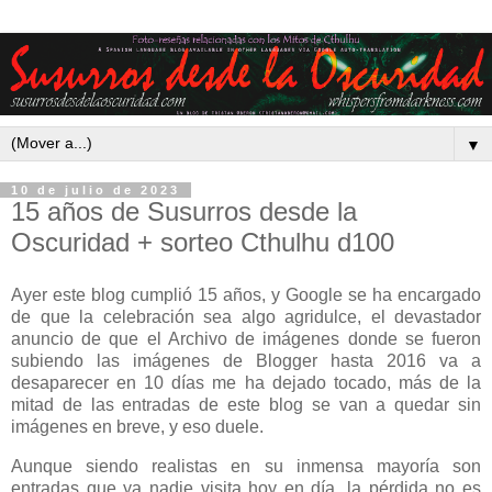
▼
10 de julio de 2023
15 años de Susurros desde la
Oscuridad + sorteo Cthulhu d100
Ayer este blog cumplió 15 años, y Google se ha encargado
de que la celebración sea algo agridulce, el devastador
anuncio de que el Archivo de imágenes donde se fueron
subiendo las imágenes de Blogger hasta 2016 va a
desaparecer en 10 días me ha dejado tocado, más de la
mitad de las entradas de este blog se van a quedar sin
imágenes en breve, y eso duele.
Aunque siendo realistas en su inmensa mayoría son
entradas que ya nadie visita hoy en día, la pérdida no es