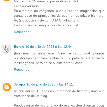
Madre mía, 15 añazos que se dice pronto!
Feliz aniversario!
En cuanto a las imágenes, pues a tirar de imaginación que
trantandose de primigenios de eso no nos falta o bien tirar
IA, (introducir chiste con IA IA Cthulhu ftang).
En todo caso animo y a por otros 15 años!
Responder
Boron
10 de julio de 2023 a las 12:44
¡Por muchos años mas! Sino recuerdo mal algunas
plataformas permitian cambiar la url o path de referencia de
las imagenes, pero no sé si este será tu caso
Responder
Jeropa
10 de julio de 2023 a las 14:11
Mucho ánimo, 15 años es un montón de tiempo y mas aún
tratandose de un blog.
Puedes mirar de migrar a wordpress, existen diversas guias