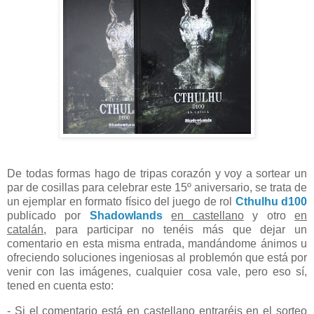
De todas formas hago de tripas corazón y voy a sortear un
par de cosillas para celebrar este 15º aniversario, se trata de
un ejemplar en formato físico del juego de rol
Cthulhu d100
publicado por
Shadowlands
en castellano
y otro
en
catalán
, para participar no tenéis más que dejar un
comentario en esta misma entrada, mandándome ánimos u
ofreciendo soluciones ingeniosas al problemón que está por
venir con las imágenes, cualquier cosa vale, pero eso sí,
tened en cuenta esto:
- Si el comentario está en castellano entraréis en el sorteo