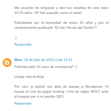
Me acuerdo de empezar a leer tus reseñas de cine hace
10-15 años. Uf! Han pasado como si nada!
Felicidades por la tenacidad de estos 15 años y por el
recientemente publicado "En las Tierras del Sueño"!!
:)
Responder
Marc
18 de julio de 2023 a las 12:51
Felicitats pels 15 anys de constància!! :)
Llarga vida al blog!
Per cert, jo també soc dels de passar a Wordpress. Hi
hauria el cost de pagar hosting i s'ha de vigilar MOLT amb
el traspàs per a no perdre SEO.
Responder