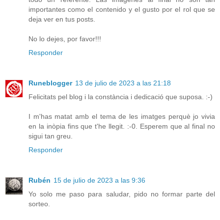
importantes como el contenido y el gusto por el rol que se
deja ver en tus posts.
No lo dejes, por favor!!!
Responder
Runeblogger
13 de julio de 2023 a las 21:18
Felicitats pel blog i la constància i dedicació que suposa. :-)
I m'has matat amb el tema de les imatges perquè jo vivia
en la inòpia fins que t'he llegit. :-0. Esperem que al final no
sigui tan greu.
Responder
Rubén
15 de julio de 2023 a las 9:36
Yo solo me paso para saludar, pido no formar parte del
sorteo.