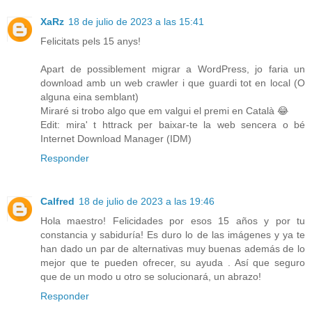
XaRz
18 de julio de 2023 a las 15:41
Felicitats pels 15 anys!
Apart de possiblement migrar a WordPress, jo faria un
download amb un web crawler i que guardi tot en local (O
alguna eina semblant)
Miraré si trobo algo que em valgui el premi en Català 😂
Edit: mira' t httrack per baixar-te la web sencera o bé
Internet Download Manager (IDM)
Responder
Calfred
18 de julio de 2023 a las 19:46
Hola maestro! Felicidades por esos 15 años y por tu
constancia y sabiduría! Es duro lo de las imágenes y ya te
han dado un par de alternativas muy buenas además de lo
mejor que te pueden ofrecer, su ayuda . Así que seguro
que de un modo u otro se solucionará, un abrazo!
Responder