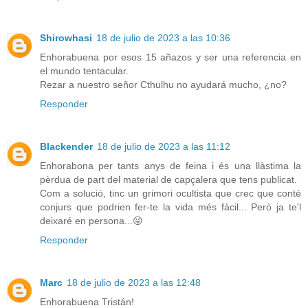
Shirowhasi
18 de julio de 2023 a las 10:36
Enhorabuena por esos 15 añazos y ser una referencia en
el mundo tentacular.
Rezar a nuestro señor Cthulhu no ayudará mucho, ¿no?
Responder
Blackender
18 de julio de 2023 a las 11:12
Enhorabona per tants anys de feina i és una llàstima la
pèrdua de part del material de capçalera que tens publicat.
Com a solució, tinc un grimori ocultista que crec que conté
conjurs que podrien fer-te la vida més fàcil... Però ja te'l
deixaré en persona...😜
Responder
Marc
18 de julio de 2023 a las 12:48
Enhorabuena Tristán!