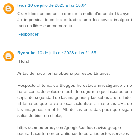
Ivan
10 de julio de 2023 a las 18:04
Gran bloc que segueixo des de fa molts d'aquests 15 anys.
Jo imprimiria totes les entrades amb les seves imatges i
faria un llibre commemoratiu.
Responder
Ryosuke
10 de julio de 2023 a las 21:55
¡Hola!
Antes de nada, enhorabuena por estos 15 años.
Respecto al tema de Blogger, he estado investigando y no
he encontrado solución fácil. Te sugeriría que hicieras una
copia de seguridad de las imágenes y las subas a otro lado.
El tema es que te va a tocar actualizar a mano las URL de
las imágenes en el HTML de las entradas para que sigan
saliendo bien en el blog.
https://computerhoy.com/google/confuso-aviso-google-
podria-hacerte-perder-antiguas-fotografias-estos-servicios-