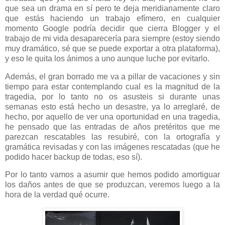
que sea un drama en sí pero te deja meridianamente claro
que estás haciendo un trabajo efímero, en cualquier
momento Google podría decidir que cierra Blogger y el
trabajo de mi vida desaparecería para siempre (estoy siendo
muy dramático, sé que se puede exportar a otra plataforma),
y eso le quita los ánimos a uno aunque luche por evitarlo.
Además, el gran borrado me va a pillar de vacaciones y sin
tiempo para estar contemplando cual es la magnitud de la
tragedia, por lo tanto no os asusteis si durante unas
semanas esto está hecho un desastre, ya lo arreglaré, de
hecho, por aquello de ver una oportunidad en una tragedia,
he pensado que las entradas de años pretéritos que me
parezcan rescatables las resubiré, con la ortografía y
gramática revisadas y con las imágenes rescatadas (que he
podido hacer backup de todas, eso sí).
Por lo tanto vamos a asumir que hemos podido amortiguar
los daños antes de que se produzcan, veremos luego a la
hora de la verdad qué ocurre.