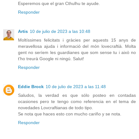
Esperemos que el gran Cthulhu te ayude.
Responder
Artis
10 de julio de 2023 a las 10:48
Moltíssimes felicitats i gràcies per aquests 15 anys de
meravellosa ajuda i informació del món lovecraftià. Molta
gent no seríem les guardianes que som sense tu i això no
t'ho treurà Google ni ningú. Salut!
Responder
Eddie Brock
10 de julio de 2023 a las 11:48
Saludos, la verdad es que sólo posteo en contadas
ocasiones pero te tengo como referencia en el tema de
novedades Lovcraftianas de todo tipo.
Se nota que haces esto con mucho cariño y se nota.
Responder