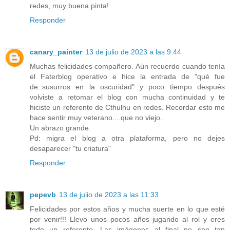
redes, muy buena pinta!
Responder
canary_painter
13 de julio de 2023 a las 9:44
Muchas felicidades compañero. Aún recuerdo cuando tenía
el Faterblog operativo e hice la entrada de "qué fue
de..susurros en la oscuridad" y poco tiempo después
volviste a retomar el blog con mucha continuidad y te
hiciste un referente de Cthulhu en redes. Recordar esto me
hace sentir muy veterano....que no viejo.
Un abrazo grande.
Pd: migra el blog a otra plataforma, pero no dejes
desaparecer "tu criatura"
Responder
pepevb
13 de julio de 2023 a las 11:33
Felicidades por estos años y mucha suerte en lo que esté
por venir!!! Llevo unos pocos años jugando al rol y eres
todo un referente. Las imágenes al final no son tan