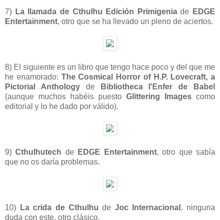
7)
La llamada de Cthulhu Edición Primigenia
de
EDGE
Entertainment
, otro que se ha llevado un pleno de aciertos.
8) El siguiente es un libro que tengo hace poco y del que me
he enamorado:
The Cosmical Horror of H.P. Lovecraft, a
Pictorial Anthology
de
Bibliotheca l'Enfer de Babel
(aunque muchos habéis puesto
Glittering Images
como
editorial y lo he dado por válido).
9)
Cthulhutech
de
EDGE Entertainment
, otro que sabía
que no os daría problemas.
10)
La crida de Cthulhu
de
Joc Internacional
, ninguna
duda con este, otro clásico.