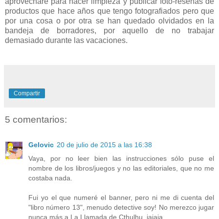
aprovecharé para hacer limpieza y publicar foto-reseñas de
productos que hace años que tengo fotografiados pero que
por una cosa o por otra se han quedado olvidados en la
bandeja de borradores, por aquello de no trabajar
demasiado durante las vacaciones.
Compartir
5 comentarios:
Gelovic
20 de julio de 2015 a las 16:38
Vaya, por no leer bien las instrucciones sólo puse el
nombre de los libros/juegos y no las editoriales, que no me
costaba nada.
Fui yo el que numeré el banner, pero ni me di cuenta del
"libro número 13", menudo detective soy! No merezco jugar
nunca más a La Llamada de Cthulhu, jajaja.