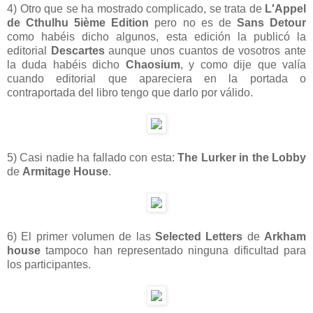
4) Otro que se ha mostrado complicado, se trata de
L'Appel
de Cthulhu 5ième Edition
pero no es de
Sans Detour
como habéis dicho algunos, esta edición la publicó la
editorial
Descartes
aunque unos cuantos de vosotros ante
la duda habéis dicho
Chaosium
, y como dije que valía
cuando editorial que apareciera en la portada o
contraportada del libro tengo que darlo por válido.
5) Casi nadie ha fallado con esta:
The Lurker in the Lobby
de
Armitage House
.
6) El primer volumen de las
Selected Letters
de
Arkham
house
tampoco han representado ninguna dificultad para
los participantes.