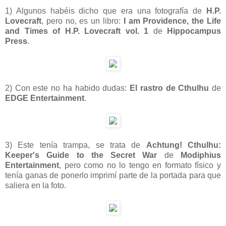
1) Algunos habéis dicho que era una fotografía de
H.P.
Lovecraft
, pero no, es un libro:
I am Providence, the Life
and Times of H.P. Lovecraft vol. 1
de
Hippocampus
Press
.
2) Con este no ha habido dudas:
El rastro de Cthulhu
de
EDGE Entertainment
.
3) Este tenía trampa, se trata de
Achtung! Cthulhu:
Keeper's Guide to the Secret War
de
Modiphius
Entertainment
, pero como no lo tengo en formato físico y
tenía ganas de ponerlo imprimí parte de la portada para que
saliera en la foto.