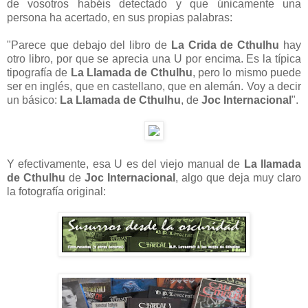
de vosotros habéis detectado y que únicamente una
persona ha acertado, en sus propias palabras:
"Parece que debajo del libro de
La Crida de Cthulhu
hay
otro libro, por que se aprecia una U por encima. Es la típica
tipografía de
La Llamada de Cthulhu
, pero lo mismo puede
ser en inglés, que en castellano, que en alemán. Voy a decir
un básico:
La Llamada de Cthulhu
, de
Joc Internacional
".
Y efectivamente, esa U es del viejo manual de
La llamada
de Cthulhu
de
Joc Internacional
, algo que deja muy claro
la fotografía original: