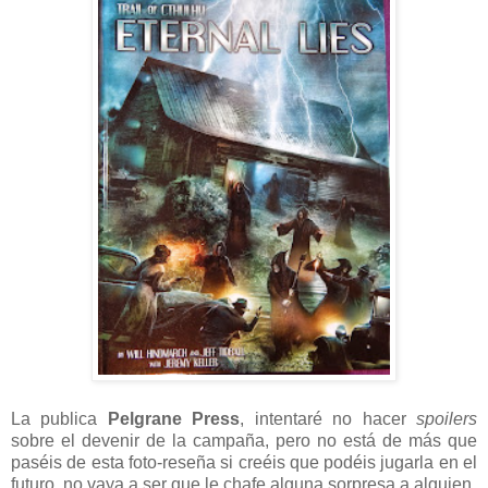
La publica
Pelgrane Press
, intentaré no hacer
spoilers
sobre el devenir de la campaña, pero no está de más que
paséis de esta foto-reseña si creéis que podéis jugarla en el
futuro, no vaya a ser que le chafe alguna sorpresa a alguien.