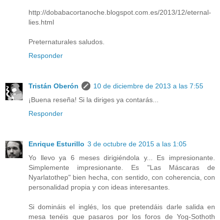
http://dobabacortanoche.blogspot.com.es/2013/12/eternal-
lies.html
Preternaturales saludos.
Responder
Tristán Oberón
10 de diciembre de 2013 a las 7:55
¡Buena reseña! Si la diriges ya contarás...
Responder
Enrique Esturillo
3 de octubre de 2015 a las 1:05
Yo llevo ya 6 meses dirigiéndola y... Es impresionante.
Simplemente impresionante. Es "Las Máscaras de
Nyarlatothep" bien hecha, con sentido, con coherencia, con
personalidad propia y con ideas interesantes.
Si domináis el inglés, los que pretendáis darle salida en
mesa tenéis que pasaros por los foros de Yog-Sothoth