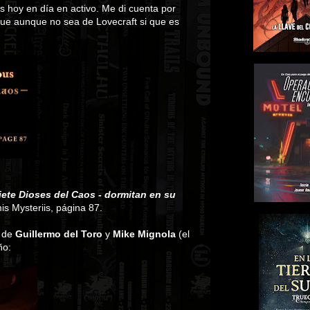
 hoy en día en activo. Me di cuenta por
que aunque no sea de Lovecraft si que es
iete Dioses del Caos - dormitan en su
s Mysteriis, página 87.
s de
Guillermo del Toro
y
Mike Mignola
(el
ño: