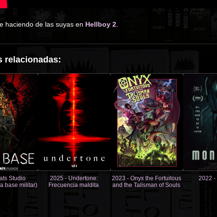
ue haciendo de las suyas en
Hellboy 2
.
 relacionadas:
ats Studio
2025 - Undertone:
2023 - Onyx the Fortuitous
2022 -
a base militar)
Frecuencia maldita
and the Talisman of Souls