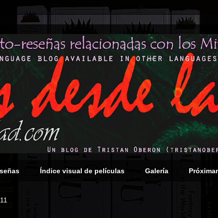
eseñas
Índice visual de películas
Galería
Próxima
011