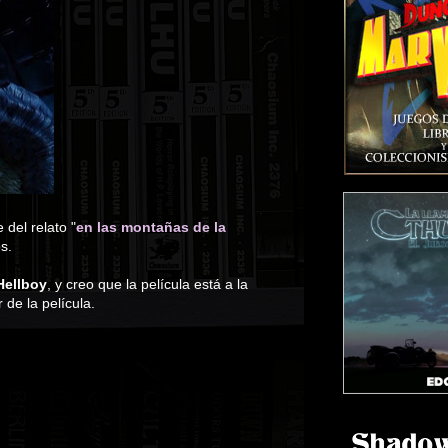
del relato "
en las montañas de la
s.
Hellboy
, y creo que la película está a la
 de la película.