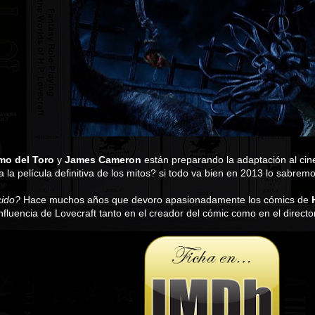
mo del Toro
y
James Cameron
están preparando la adaptación al cine 
a la película definitiva de los mitos? si todo va bien en 2013 lo sabremo
ido?
Hace muchos años que devoro apasionadamente los cómics de
influencia de Lovecraft tanto en el creador del cómic como en el director