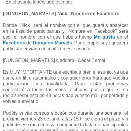
- En el asunto tenéis que escribir:
[DUNGEON_MARVELS] Nick - Nombre en Facebook
Donde "Nick" será el nombre con el que queráis aparecer
en la lista de participantes y "Nombre en Facebook" será
eso, el nombre con el que habéis hecho
Me gusta
en el
Facebook
de
Dungeon Marvels
. Por ejemplo si yo quisiera
participar enviaría un mail con este asunto:
[DUNGEON_MARVELS] Neddam - César Bernal
Es MUY IMPORTANTE que escribáis bien el asunto, ya que
usaré un filtro automático y cualquier error hará que vuestra
participación sea invalidada. Para evitar problemas
contestaré a todos los mails recibidos, por lo que si no
recibís respuesta en 48 horas dad vuestro mail por perdido y
volved a enviarlo.
Podéis enviar correos electrónicos durante una semana, el
próximo viernes 23 de junio a las 15 h. se cierra el plazo y a
partir de ese momento ya compartiré la lista de participantes
y explicaré como realizaré el sorteo, que supongo que será