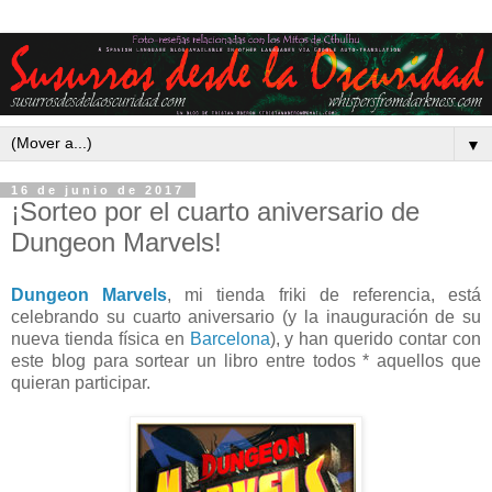
▼
16 de junio de 2017
¡Sorteo por el cuarto aniversario de
Dungeon Marvels!
Dungeon Marvels
, mi tienda friki de referencia, está
celebrando su cuarto aniversario (y la inauguración de su
nueva tienda física en
Barcelona
), y han querido contar con
este blog para sortear un libro entre todos * aquellos que
quieran participar.