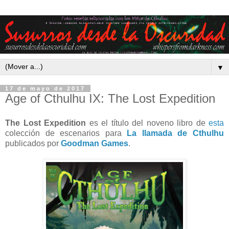
▼
17 de mayo de 2017
Age of Cthulhu IX: The Lost Expedition
The Lost Expedition
es el título del noveno libro de
esta
colección de escenarios para
La llamada de Cthulhu
publicados por
Goodman Games
.