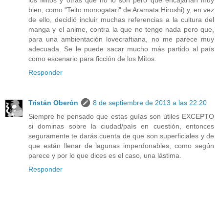
los Mitos y otras que no lo son pero que encajarían muy
bien, como "Teito monogatari" de Aramata Hiroshi) y, en vez
de ello, decidió incluir muchas referencias a la cultura del
manga y el anime, contra la que no tengo nada pero que,
para una ambientación lovecraftiana, no me parece muy
adecuada. Se le puede sacar mucho más partido al país
como escenario para ficción de los Mitos.
Responder
Tristán Oberón
8 de septiembre de 2013 a las 22:20
Siempre he pensado que estas guías son útiles EXCEPTO
si dominas sobre la ciudad/país en cuestión, entonces
seguramente te darás cuenta de que son superficiales y de
que están llenar de lagunas imperdonables, como según
parece y por lo que dices es el caso, una lástima.
Responder