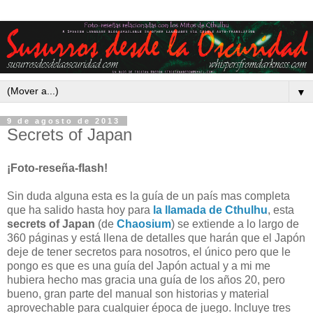
▼
9 de agosto de 2013
Secrets of Japan
¡Foto-reseña-flash!
Sin duda alguna esta es la guía de un país mas completa
que ha salido hasta hoy para
la llamada de Cthulhu
, esta
secrets of Japan
(de
Chaosium
) se extiende a lo largo de
360 páginas y está llena de detalles que harán que el Japón
deje de tener secretos para nosotros, el único pero que le
pongo es que es una guía del Japón actual y a mi me
hubiera hecho mas gracia una guía de los años 20, pero
bueno, gran parte del manual son historias y material
aprovechable para cualquier época de juego. Incluye tres