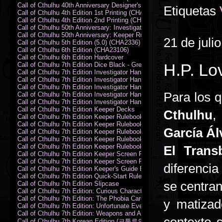
Call of Cthulhu 40th Anniversary Designer's Edition 2009-DX
Etiquetas
Call of Cthulhu 4th Edition 1st Printing (CHA2324)
Call of Cthulhu 4th Edition 2nd Printing (CHA2324)
Call of Cthulhu 50th Anniversary: Investigator Handbook (PDF)
Call of Cthulhu 50th Anniversary: Keeper Rulebook (PDF)
21 de juli
Call of Cthulhu 5th Edition (5.0) (CHA2336)
Call of Cthulhu 6th Edition (CHA23106)
Call of Cthulhu 6th Edition Hardcover
H.P. Lo
Call of Cthulhu 7th Edition Dice Black - Green
Call of Cthulhu 7th Edition Investigator Handbook (PDF)
Call of Cthulhu 7th Edition Investigator Handbook Backer Proof (PDF)
Call of Cthulhu 7th Edition Investigator Handbook Hardcover
Para los 
Call of Cthulhu 7th Edition Investigator Handbook Leatherette
Call of Cthulhu 7th Edition Investigator Handbook Softcover
Call of Cthulhu 7th Edition Keeper Decks
Cthulhu
Call of Cthulhu 7th Edition Keeper Rulebook (PDF)
Call of Cthulhu 7th Edition Keeper Rulebook Backer Proof (PDF)
García Ál
Call of Cthulhu 7th Edition Keeper Rulebook Hardcover
Call of Cthulhu 7th Edition Keeper Rulebook Leatherette
Call of Cthulhu 7th Edition Keeper Rulebook Softcover
El Trans
Call of Cthulhu 7th Edition Keeper Screen Pack
Call of Cthulhu 7th Edition Keeper Screen Pack (PDF)
diferenci
Call of Cthulhu 7th Edition Keeper's Guide El Artesano del Rey Edition
Call of Cthulhu 7th Edition Quick-Start Rules (PDF)
se centran
Call of Cthulhu 7th Edition Slipcase
Call of Cthulhu 7th Edition: Curious Characters Card Deck
Call of Cthulhu 7th Edition: The Phobia Card Deck
y matizad
Call of Cthulhu 7th Edition: Unfortunate Events Card Deck
Call of Cthulhu 7th Edition: Weapons and Artifacts Card Deck
Call of Cthulhu 7th Korean Edition (크툴루의 부름: 수호자 룰북)