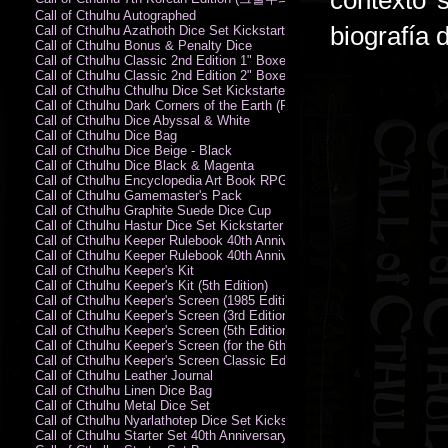
contexto s
Call of Cthulhu Autographed
biografía 
Call of Cthulhu Azathoth Dice Set Kickstarter Edition
Call of Cthulhu Bonus & Penalty Dice
Call of Cthulhu Classic 2nd Edition 1" Boxed Rules Set
Call of Cthulhu Classic 2nd Edition 2" Boxed Rules Set
Call of Cthulhu Cthulhu Dice Set Kickstarter Edition
Call of Cthulhu Dark Corners of the Earth (PC)
Call of Cthulhu Dice Abyssal & White
Call of Cthulhu Dice Bag
Call of Cthulhu Dice Beige - Black
Call of Cthulhu Dice Black & Magenta
Call of Cthulhu Encyclopedia Art Book RPG KA
Call of Cthulhu Gamemaster's Pack
Call of Cthulhu Graphite Suede Dice Cup
Call of Cthulhu Hastur Dice Set Kickstarter Edition
Call of Cthulhu Keeper Rulebook 40th Anniversary Edition
Call of Cthulhu Keeper Rulebook 40th Anniversary Edition (PDF)
Call of Cthulhu Keeper's Kit
Call of Cthulhu Keeper's Kit (5th Edition)
Call of Cthulhu Keeper's Screen (1985 Edition)
Call of Cthulhu Keeper's Screen (3rd Edition)
Call of Cthulhu Keeper's Screen (5th Edition)
Call of Cthulhu Keeper's Screen (for the 6th Edition Rules)
Call of Cthulhu Keeper's Screen Classic Edition
Call of Cthulhu Leather Journal
Call of Cthulhu Linen Dice Bag
Call of Cthulhu Metal Dice Set
Call of Cthulhu Nyarlathotep Dice Set Kickstarter Edition
Call of Cthulhu Starter Set 40th Anniversary Edition