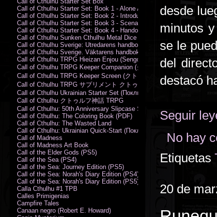
Call of Cthulhu Starter Set Box
desde lue
Call of Cthulhu Starter Set: Book 1 - Alone Against the Flames
Call of Cthulhu Starter Set: Book 2 - Introductory Rules
Call of Cthulhu Starter Set: Book 3 - Scenarios
minutos y
Call of Cthulhu Starter Set: Book 4 - Handouts
Call of Cthulhu Sunken Cthulhu Metal Dice Set
se le pued
Call of Cthulhu Sverige: Utredarens handbok (PDF)
Call of Cthulhu Sverige. Väktarens handbok
Call of Cthulhu TRPG Hieizan Enjou (Sengoku Period)
del directo
Call of Cthulhu TRPG Keeper Companion (クトゥルフ神話TRPG
Call of Cthulhu TRPG Keeper Screen (クトゥルフ神話TRPG キ
destacó h
Call of Cthulhu TRPG サプリメント クトゥルフ2015
Call of Cthulhu Ukrainian Starter Set (Поклик Ктулху. Базовий набір)
Call of Cthulhu クトゥルフ神話 TRPG
Call of Cthulhu: 50th Anniversary Slipcase Set
Seguir le
Call of Cthulhu: The Coloring Book (PDF)
Call of Cthulhu: The Wasted Land
Call of Cthulhu: Ukrainian Quick-Start (Поклик Ктулху. Швидкий старт
No hay c
Call of Madness
Call of Madness Art Book
Call of the Elder Gods (PS5)
Etiquetas
Call of the Sea (PS4)
Call of the Sea: Journey Edition (PS5)
Call of the Sea: Norah's Diary Edition (PS4)
Call of the Sea: Norah's Diary Edition (PS5)
20 de mar
Calla Cthulhu #1 TPB
Calles Primigenias
Campfire Tales
Runeque
Canaan negro (Robert E. Howard)