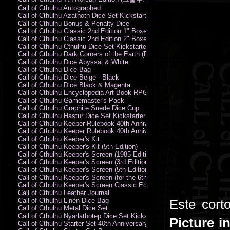
Call of Cthulhu Autographed
Call of Cthulhu Azathoth Dice Set Kickstarter Edition
Call of Cthulhu Bonus & Penalty Dice
Call of Cthulhu Classic 2nd Edition 1" Boxed Rules Set
Call of Cthulhu Classic 2nd Edition 2" Boxed Rules Set
Call of Cthulhu Cthulhu Dice Set Kickstarter Edition
Call of Cthulhu Dark Corners of the Earth (PC)
Call of Cthulhu Dice Abyssal & White
Call of Cthulhu Dice Bag
Call of Cthulhu Dice Beige - Black
Call of Cthulhu Dice Black & Magenta
Call of Cthulhu Encyclopedia Art Book RPG KA
Call of Cthulhu Gamemaster's Pack
Call of Cthulhu Graphite Suede Dice Cup
Call of Cthulhu Hastur Dice Set Kickstarter Edition
Call of Cthulhu Keeper Rulebook 40th Anniversary Edition
Call of Cthulhu Keeper Rulebook 40th Anniversary Edition (PDF)
Call of Cthulhu Keeper's Kit
Call of Cthulhu Keeper's Kit (5th Edition)
Call of Cthulhu Keeper's Screen (1985 Edition)
Call of Cthulhu Keeper's Screen (3rd Edition)
Call of Cthulhu Keeper's Screen (5th Edition)
Call of Cthulhu Keeper's Screen (for the 6th Edition Rules)
Call of Cthulhu Keeper's Screen Classic Edition
Call of Cthulhu Leather Journal
Call of Cthulhu Linen Dice Bag
Este cort
Call of Cthulhu Metal Dice Set
Call of Cthulhu Nyarlathotep Dice Set Kickstarter Edition
Picture i
Call of Cthulhu Starter Set 40th Anniversary Edition