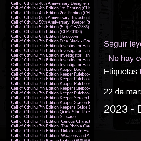
Call of Cthulhu 40th Anniversary Designer's Edition 2009-DX
Call of Cthulhu 4th Edition 1st Printing (CHA2324)
Call of Cthulhu 4th Edition 2nd Printing (CHA2324)
Call of Cthulhu 50th Anniversary: Investigator Handbook (PDF)
Call of Cthulhu 50th Anniversary: Keeper Rulebook (PDF)
Call of Cthulhu 5th Edition (5.0) (CHA2336)
Call of Cthulhu 6th Edition (CHA23106)
Call of Cthulhu 6th Edition Hardcover
Call of Cthulhu 7th Edition Dice Black - Green
Seguir le
Call of Cthulhu 7th Edition Investigator Handbook (PDF)
Call of Cthulhu 7th Edition Investigator Handbook Backer Proof (PDF)
Call of Cthulhu 7th Edition Investigator Handbook Hardcover
No hay c
Call of Cthulhu 7th Edition Investigator Handbook Leatherette
Call of Cthulhu 7th Edition Investigator Handbook Softcover
Etiquetas
Call of Cthulhu 7th Edition Keeper Decks
Call of Cthulhu 7th Edition Keeper Rulebook (PDF)
Call of Cthulhu 7th Edition Keeper Rulebook Backer Proof (PDF)
Call of Cthulhu 7th Edition Keeper Rulebook Hardcover
Call of Cthulhu 7th Edition Keeper Rulebook Leatherette
22 de mar
Call of Cthulhu 7th Edition Keeper Rulebook Softcover
Call of Cthulhu 7th Edition Keeper Screen Pack
Call of Cthulhu 7th Edition Keeper Screen Pack (PDF)
2023 - 
Call of Cthulhu 7th Edition Keeper's Guide El Artesano del Rey Edition
Call of Cthulhu 7th Edition Quick-Start Rules (PDF)
Call of Cthulhu 7th Edition Slipcase
Call of Cthulhu 7th Edition: Curious Characters Card Deck
Call of Cthulhu 7th Edition: The Phobia Card Deck
Call of Cthulhu 7th Edition: Unfortunate Events Card Deck
Call of Cthulhu 7th Edition: Weapons and Artifacts Card Deck
Call of Cthulhu 7th Korean Edition (크툴루의 부름: 수호자 룰북)