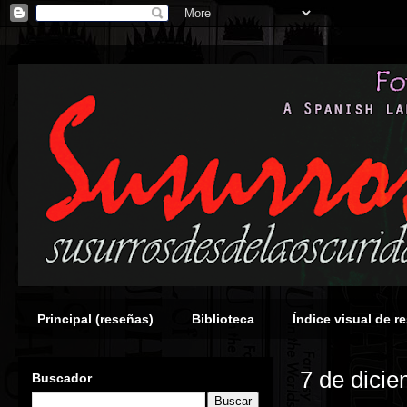
Principal (reseñas)
Biblioteca
Índice visual de r
7 de dici
Buscador