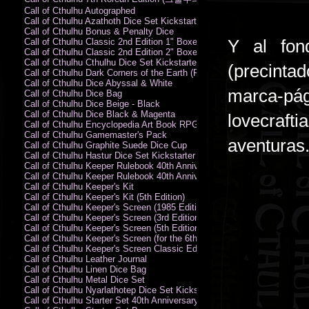
Call of Cthulhu Autographed
Call of Cthulhu Azathoth Dice Set Kickstarter Edition
Call of Cthulhu Bonus & Penalty Dice
Y al fon
Call of Cthulhu Classic 2nd Edition 1" Boxed Rules Set
Call of Cthulhu Classic 2nd Edition 2" Boxed Rules Set
Call of Cthulhu Cthulhu Dice Set Kickstarter Edition
(precintad
Call of Cthulhu Dark Corners of the Earth (PC)
Call of Cthulhu Dice Abyssal & White
marca-pá
Call of Cthulhu Dice Bag
Call of Cthulhu Dice Beige - Black
Call of Cthulhu Dice Black & Magenta
lovecraft
Call of Cthulhu Encyclopedia Art Book RPG KA
Call of Cthulhu Gamemaster's Pack
aventuras
Call of Cthulhu Graphite Suede Dice Cup
Call of Cthulhu Hastur Dice Set Kickstarter Edition
Call of Cthulhu Keeper Rulebook 40th Anniversary Edition
Call of Cthulhu Keeper Rulebook 40th Anniversary Edition (PDF)
Call of Cthulhu Keeper's Kit
Call of Cthulhu Keeper's Kit (5th Edition)
Call of Cthulhu Keeper's Screen (1985 Edition)
Call of Cthulhu Keeper's Screen (3rd Edition)
Call of Cthulhu Keeper's Screen (5th Edition)
Call of Cthulhu Keeper's Screen (for the 6th Edition Rules)
Call of Cthulhu Keeper's Screen Classic Edition
Call of Cthulhu Leather Journal
Call of Cthulhu Linen Dice Bag
Call of Cthulhu Metal Dice Set
Call of Cthulhu Nyarlathotep Dice Set Kickstarter Edition
Call of Cthulhu Starter Set 40th Anniversary Edition