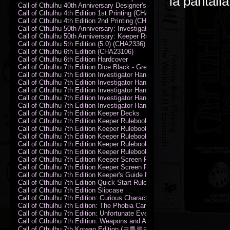
la pantall
Call of Cthulhu 40th Anniversary Designer's Edition 2009-DX
Call of Cthulhu 4th Edition 1st Printing (CHA2324)
Call of Cthulhu 4th Edition 2nd Printing (CHA2324)
Call of Cthulhu 50th Anniversary: Investigator Handbook (PDF)
Call of Cthulhu 50th Anniversary: Keeper Rulebook (PDF)
Call of Cthulhu 5th Edition (5.0) (CHA2336)
Call of Cthulhu 6th Edition (CHA23106)
Call of Cthulhu 6th Edition Hardcover
Call of Cthulhu 7th Edition Dice Black - Green
Call of Cthulhu 7th Edition Investigator Handbook (PDF)
Call of Cthulhu 7th Edition Investigator Handbook Backer Proof (PDF)
Call of Cthulhu 7th Edition Investigator Handbook Hardcover
Call of Cthulhu 7th Edition Investigator Handbook Leatherette
Call of Cthulhu 7th Edition Investigator Handbook Softcover
Call of Cthulhu 7th Edition Keeper Decks
Call of Cthulhu 7th Edition Keeper Rulebook (PDF)
Call of Cthulhu 7th Edition Keeper Rulebook Backer Proof (PDF)
Call of Cthulhu 7th Edition Keeper Rulebook Hardcover
Call of Cthulhu 7th Edition Keeper Rulebook Leatherette
Call of Cthulhu 7th Edition Keeper Rulebook Softcover
Call of Cthulhu 7th Edition Keeper Screen Pack
Call of Cthulhu 7th Edition Keeper Screen Pack (PDF)
Call of Cthulhu 7th Edition Keeper's Guide El Artesano del Rey Edition
Call of Cthulhu 7th Edition Quick-Start Rules (PDF)
Call of Cthulhu 7th Edition Slipcase
Call of Cthulhu 7th Edition: Curious Characters Card Deck
Call of Cthulhu 7th Edition: The Phobia Card Deck
Call of Cthulhu 7th Edition: Unfortunate Events Card Deck
Call of Cthulhu 7th Edition: Weapons and Artifacts Card Deck
Call of Cthulhu 7th Korean Edition (크툴루의 부름: 수호자 룰북)