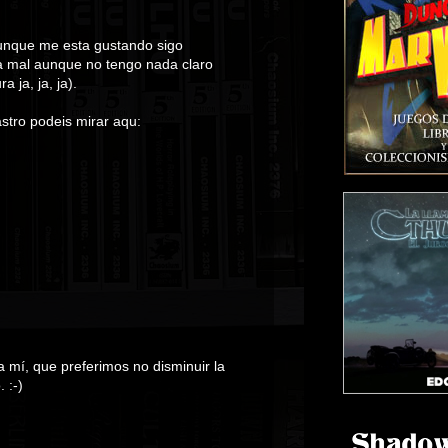
unque me esta gustando sigo
a mal aunque no tengo nada claro
ja, ja, ja).
astro podeis mirar aqu:
 mí, que preferimos no disminuir la
 :-)