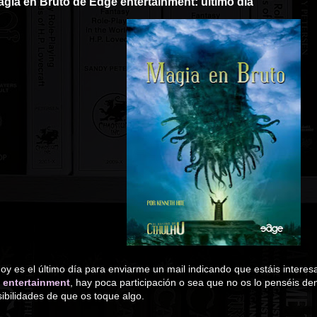
gia en Bruto de Edge entertainment: último día
y es el último día para enviarme un mail indicando que estáis interes
 entertainment
, hay poca participación o sea que no os lo penséis 
sibilidades de que os toque algo.