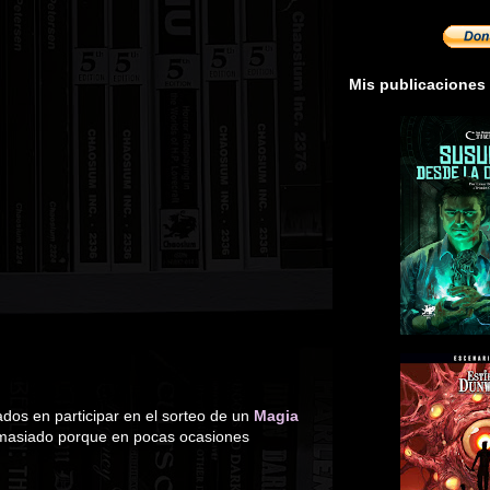
Mis publicaciones
ados en participar en el sorteo de un
Magia
demasiado porque en pocas ocasiones