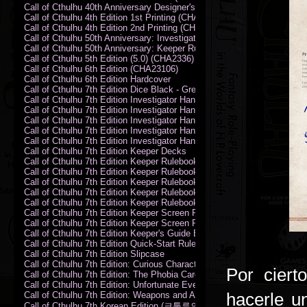
Call of Cthulhu 40th Anniversary Designer's Edition 2009-DX
Call of Cthulhu 4th Edition 1st Printing (CHA2324)
Call of Cthulhu 4th Edition 2nd Printing (CHA2324)
Call of Cthulhu 50th Anniversary: Investigator Handbook (PDF)
Call of Cthulhu 50th Anniversary: Keeper Rulebook (PDF)
Call of Cthulhu 5th Edition (5.0) (CHA2336)
Call of Cthulhu 6th Edition (CHA23106)
Call of Cthulhu 6th Edition Hardcover
Call of Cthulhu 7th Edition Dice Black - Green
Call of Cthulhu 7th Edition Investigator Handbook (PDF)
Call of Cthulhu 7th Edition Investigator Handbook Backer Proof (PDF)
Call of Cthulhu 7th Edition Investigator Handbook Hardcover
Call of Cthulhu 7th Edition Investigator Handbook Leatherette
Call of Cthulhu 7th Edition Investigator Handbook Softcover
Call of Cthulhu 7th Edition Keeper Decks
Call of Cthulhu 7th Edition Keeper Rulebook (PDF)
Call of Cthulhu 7th Edition Keeper Rulebook Backer Proof (PDF)
Call of Cthulhu 7th Edition Keeper Rulebook Hardcover
Call of Cthulhu 7th Edition Keeper Rulebook Leatherette
Call of Cthulhu 7th Edition Keeper Rulebook Softcover
Call of Cthulhu 7th Edition Keeper Screen Pack
Call of Cthulhu 7th Edition Keeper Screen Pack (PDF)
Call of Cthulhu 7th Edition Keeper's Guide El Artesano del Rey Edition
Call of Cthulhu 7th Edition Quick-Start Rules (PDF)
Call of Cthulhu 7th Edition Slipcase
Call of Cthulhu 7th Edition: Curious Characters Card Deck
Por ciert
Call of Cthulhu 7th Edition: The Phobia Card Deck
Call of Cthulhu 7th Edition: Unfortunate Events Card Deck
hacerle un
Call of Cthulhu 7th Edition: Weapons and Artifacts Card Deck
Call of Cthulhu 7th Korean Edition (크툴루의 부름: 수호자 룰북)