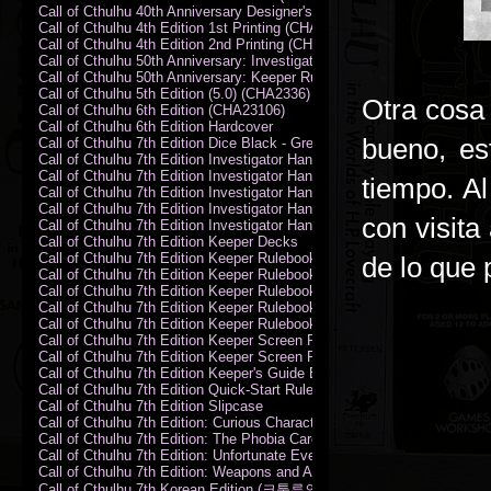
Call of Cthulhu 40th Anniversary Designer's Edition 2009-DX
Call of Cthulhu 4th Edition 1st Printing (CHA2324)
Call of Cthulhu 4th Edition 2nd Printing (CHA2324)
Call of Cthulhu 50th Anniversary: Investigator Handbook (PDF)
Call of Cthulhu 50th Anniversary: Keeper Rulebook (PDF)
Call of Cthulhu 5th Edition (5.0) (CHA2336)
Otra cosa
Call of Cthulhu 6th Edition (CHA23106)
Call of Cthulhu 6th Edition Hardcover
bueno, es
Call of Cthulhu 7th Edition Dice Black - Green
Call of Cthulhu 7th Edition Investigator Handbook (PDF)
Call of Cthulhu 7th Edition Investigator Handbook Backer Proof (PDF)
tiempo. A
Call of Cthulhu 7th Edition Investigator Handbook Hardcover
Call of Cthulhu 7th Edition Investigator Handbook Leatherette
con visita
Call of Cthulhu 7th Edition Investigator Handbook Softcover
Call of Cthulhu 7th Edition Keeper Decks
Call of Cthulhu 7th Edition Keeper Rulebook (PDF)
de lo que 
Call of Cthulhu 7th Edition Keeper Rulebook Backer Proof (PDF)
Call of Cthulhu 7th Edition Keeper Rulebook Hardcover
Call of Cthulhu 7th Edition Keeper Rulebook Leatherette
Call of Cthulhu 7th Edition Keeper Rulebook Softcover
Call of Cthulhu 7th Edition Keeper Screen Pack
Call of Cthulhu 7th Edition Keeper Screen Pack (PDF)
Call of Cthulhu 7th Edition Keeper's Guide El Artesano del Rey Edition
Call of Cthulhu 7th Edition Quick-Start Rules (PDF)
Call of Cthulhu 7th Edition Slipcase
Call of Cthulhu 7th Edition: Curious Characters Card Deck
Call of Cthulhu 7th Edition: The Phobia Card Deck
Call of Cthulhu 7th Edition: Unfortunate Events Card Deck
Call of Cthulhu 7th Edition: Weapons and Artifacts Card Deck
Call of Cthulhu 7th Korean Edition (크툴루의 부름: 수호자 룰북)