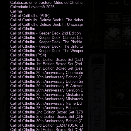
Calabazas en el trastero: Mitos de Cthulhu
Calendario Lovecraft 2025
Calima
Call of Catthulhu (PDF)
Call of Catthulhu Deluxe Book I: The Nekonomikon
Call of Catthulhu Deluxe Book II: Unaussprechlichen Katzen
Call of Cthulhu
Call of Cthulhu - Keeper Deck 2nd Edition
Call of Cthulhu - Keeper Deck: Curious Charecter Deck
Call of Cthulhu - Keeper Deck: The Phobia Deck
Call of Cthulhu - Keeper Deck: The Unfortunate Events Deck
Call of Cthulhu - Keeper Deck: The Weapons and Artifacts Deck
Call of Cthulhu (PS4)
Call of Cthulhu 1st Edition Boxed Set (1st Printing) (CHA2009-X)
Call of Cthulhu 1st Edition Boxed Set (2nd Printing) (CHA2009-X)
Call of Cthulhu 1st Edition Boxed Set (Designer's Edition)
Call of Cthulhu 20th Anniversary Contributor Edition
Call of Cthulhu 20th Anniversary Edition (CHA2399)
Call of Cthulhu 20th Anniversary Edition Signed by Sandy Petersen
Call of Cthulhu 20th Anniversary El Artesano del Rey Edition
Call of Cthulhu 20th Anniversary GenCon Edition
Call of Cthulhu 20th Anniversary Miskatonic University Library Edition 
Call of Cthulhu 20th Anniversary Miskatonic University Library Edition 
Call of Cthulhu 20th Anniversary Name Edition
Call of Cthulhu 25th Anniversary Edition
Call of Cthulhu 2nd Edition Boxed Set (178301)
Call of Cthulhu 2nd Edition Boxed Set (CHA2301-X)
Call of Cthulhu 30th Anniversary Edition (CHA23126)
Call of Cthulhu 3rd Edition (10247 (USA: CHA2317-H))
Call of Cthulhu 3rd Edition Boxed Set (CHA2301-X)