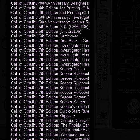
Call of Cthulhu 40th Anniversary Designer's Edition 2009-DX
Call of Cthulhu 4th Edition 1st Printing (CHA2324)
Call of Cthulhu 4th Edition 2nd Printing (CHA2324)
Call of Cthulhu 50th Anniversary: Investigator Handbook (PDF)
Call of Cthulhu 50th Anniversary: Keeper Rulebook (PDF)
Call of Cthulhu 5th Edition (5.0) (CHA2336)
Call of Cthulhu 6th Edition (CHA23106)
Call of Cthulhu 6th Edition Hardcover
Call of Cthulhu 7th Edition Dice Black - Green
Call of Cthulhu 7th Edition Investigator Handbook (PDF)
Call of Cthulhu 7th Edition Investigator Handbook Backer Proof (PDF)
Call of Cthulhu 7th Edition Investigator Handbook Hardcover
Call of Cthulhu 7th Edition Investigator Handbook Leatherette
Call of Cthulhu 7th Edition Investigator Handbook Softcover
Call of Cthulhu 7th Edition Keeper Decks
Call of Cthulhu 7th Edition Keeper Rulebook (PDF)
Call of Cthulhu 7th Edition Keeper Rulebook Backer Proof (PDF)
Call of Cthulhu 7th Edition Keeper Rulebook Hardcover
Call of Cthulhu 7th Edition Keeper Rulebook Leatherette
Call of Cthulhu 7th Edition Keeper Rulebook Softcover
Call of Cthulhu 7th Edition Keeper Screen Pack
Call of Cthulhu 7th Edition Keeper Screen Pack (PDF)
Call of Cthulhu 7th Edition Keeper's Guide El Artesano del Rey Edition
Call of Cthulhu 7th Edition Quick-Start Rules (PDF)
Call of Cthulhu 7th Edition Slipcase
Call of Cthulhu 7th Edition: Curious Characters Card Deck
Call of Cthulhu 7th Edition: The Phobia Card Deck
Call of Cthulhu 7th Edition: Unfortunate Events Card Deck
Call of Cthulhu 7th Edition: Weapons and Artifacts Card Deck
Call of Cthulhu 7th Korean Edition (크툴루의 부름: 수호자 룰북)