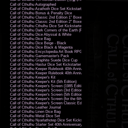
Call of Cthulhu Autographed
Call of Cthulhu Azathoth Dice Set Kickstarter Edition
Call of Cthulhu Bonus & Penalty Dice
Call of Cthulhu Classic 2nd Edition 1" Boxed Rules Set
Call of Cthulhu Classic 2nd Edition 2" Boxed Rules Set
Call of Cthulhu Cthulhu Dice Set Kickstarter Edition
Call of Cthulhu Dark Corners of the Earth (PC)
Call of Cthulhu Dice Abyssal & White
Call of Cthulhu Dice Bag
Call of Cthulhu Dice Beige - Black
Call of Cthulhu Dice Black & Magenta
Call of Cthulhu Encyclopedia Art Book RPG KA
Call of Cthulhu Gamemaster's Pack
Call of Cthulhu Graphite Suede Dice Cup
Call of Cthulhu Hastur Dice Set Kickstarter Edition
Call of Cthulhu Keeper Rulebook 40th Anniversary Edition
Call of Cthulhu Keeper Rulebook 40th Anniversary Edition (PDF)
Call of Cthulhu Keeper's Kit
Call of Cthulhu Keeper's Kit (5th Edition)
Call of Cthulhu Keeper's Screen (1985 Edition)
Call of Cthulhu Keeper's Screen (3rd Edition)
Call of Cthulhu Keeper's Screen (5th Edition)
Call of Cthulhu Keeper's Screen (for the 6th Edition Rules)
Call of Cthulhu Keeper's Screen Classic Edition
Call of Cthulhu Leather Journal
Call of Cthulhu Linen Dice Bag
Call of Cthulhu Metal Dice Set
Call of Cthulhu Nyarlathotep Dice Set Kickstarter Edition
Call of Cthulhu Starter Set 40th Anniversary Edition