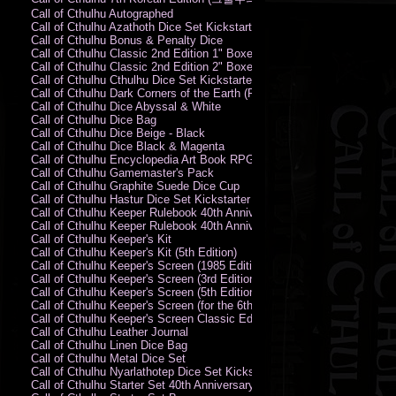
Call of Cthulhu Autographed
Call of Cthulhu Azathoth Dice Set Kickstarter Edition
Call of Cthulhu Bonus & Penalty Dice
Call of Cthulhu Classic 2nd Edition 1" Boxed Rules Set
Call of Cthulhu Classic 2nd Edition 2" Boxed Rules Set
Call of Cthulhu Cthulhu Dice Set Kickstarter Edition
Call of Cthulhu Dark Corners of the Earth (PC)
Call of Cthulhu Dice Abyssal & White
Call of Cthulhu Dice Bag
Call of Cthulhu Dice Beige - Black
Call of Cthulhu Dice Black & Magenta
Call of Cthulhu Encyclopedia Art Book RPG KA
Call of Cthulhu Gamemaster's Pack
Call of Cthulhu Graphite Suede Dice Cup
Call of Cthulhu Hastur Dice Set Kickstarter Edition
Call of Cthulhu Keeper Rulebook 40th Anniversary Edition
Call of Cthulhu Keeper Rulebook 40th Anniversary Edition (PDF)
Call of Cthulhu Keeper's Kit
Call of Cthulhu Keeper's Kit (5th Edition)
Call of Cthulhu Keeper's Screen (1985 Edition)
Call of Cthulhu Keeper's Screen (3rd Edition)
Call of Cthulhu Keeper's Screen (5th Edition)
Call of Cthulhu Keeper's Screen (for the 6th Edition Rules)
Call of Cthulhu Keeper's Screen Classic Edition
Call of Cthulhu Leather Journal
Call of Cthulhu Linen Dice Bag
Call of Cthulhu Metal Dice Set
Call of Cthulhu Nyarlathotep Dice Set Kickstarter Edition
Call of Cthulhu Starter Set 40th Anniversary Edition