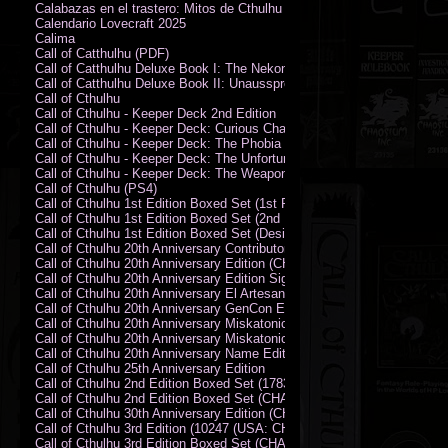
Calabazas en el trastero: Mitos de Cthulhu
Calendario Lovecraft 2025
Calima
Call of Catthulhu (PDF)
Call of Catthulhu Deluxe Book I: The Nekonomikon
Call of Catthulhu Deluxe Book II: Unaussprechlichen Katzen
Call of Cthulhu
Call of Cthulhu - Keeper Deck 2nd Edition
Call of Cthulhu - Keeper Deck: Curious Charecter Deck
Call of Cthulhu - Keeper Deck: The Phobia Deck
Call of Cthulhu - Keeper Deck: The Unfortunate Events Deck
Call of Cthulhu - Keeper Deck: The Weapons and Artifacts Deck
Call of Cthulhu (PS4)
Call of Cthulhu 1st Edition Boxed Set (1st Printing) (CHA2009-X)
Call of Cthulhu 1st Edition Boxed Set (2nd Printing) (CHA2009-X)
Call of Cthulhu 1st Edition Boxed Set (Designer's Edition)
Call of Cthulhu 20th Anniversary Contributor Edition
Call of Cthulhu 20th Anniversary Edition (CHA2399)
Call of Cthulhu 20th Anniversary Edition Signed by Sandy Petersen
Call of Cthulhu 20th Anniversary El Artesano del Rey Edition
Call of Cthulhu 20th Anniversary GenCon Edition
Call of Cthulhu 20th Anniversary Miskatonic University Library Edition 
Call of Cthulhu 20th Anniversary Miskatonic University Library Edition 
Call of Cthulhu 20th Anniversary Name Edition
Call of Cthulhu 25th Anniversary Edition
Call of Cthulhu 2nd Edition Boxed Set (178301)
Call of Cthulhu 2nd Edition Boxed Set (CHA2301-X)
Call of Cthulhu 30th Anniversary Edition (CHA23126)
Call of Cthulhu 3rd Edition (10247 (USA: CHA2317-H))
Call of Cthulhu 3rd Edition Boxed Set (CHA2301-X)