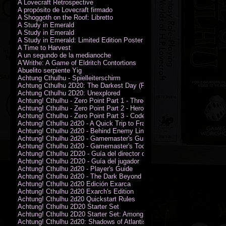
A Lovecraft Retrospective
A propósito de Lovecraft firmado
A Shoggoth on the Roof: Libretto
A Study in Emerald
A Study in Emerald
A Study in Emerald: Limited Edition Poster (Neil Gaiman)
A Time to Harvest
A un segundo de la medianoche
A'Writhe: A Game of Eldritch Contortions
Abuelito serpiente Yig
Achtung Cthulhu - Spielleiterschirm
Achtung Cthulhu 2D20: The Darkest Day (PDF)
Achtung Cthulhu 2D20: Unexplored
Achtung! Cthulhu - Zero Point Part 1 - Three Kings
Achtung! Cthulhu - Zero Point Part 2 - Heroes of the Sea
Achtung! Cthulhu - Zero Point Part 3 - Code of Honour (PDF)
Achtung! Cthulhu 2d20 - A Quick Trip to France (PDF)
Achtung! Cthulhu 2d20 - Behind Enemy Lines
Achtung! Cthulhu 2d20 - Gamemaster's Guide
Achtung! Cthulhu 2d20 - Gamemaster's Toolkit
Achtung! Cthulhu 2D20 - Guía del director de juego
Achtung! Cthulhu 2D20 - Guía del jugador
Achtung! Cthulhu 2d20 - Player's Guide
Achtung! Cthulhu 2d20 - The Dark Beyond
Achtung! Cthulhu 2d20 Edición Exarca
Achtung! Cthulhu 2d20 Exarch's Edition
Achtung! Cthulhu 2d20 Quickstart Rules
Achtung! Cthulhu 2D20 Starter Set
Achtung! Cthulhu 2D20 Starter Set: Among the Wolves (PDF)
Achtung! Cthulhu 2d20: Shadows of Atlantis