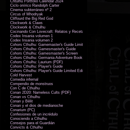
Chtulhu Portfolio Calendar 2024
Ciclo onírico Randolph Carter
Cinema subterráneo nº 2
Circus of Mhodryak
Cliffourd the Big Red God
Clockwork & Claws
Clockwork & Cthulhu
Cocinando Con Lovecraft: Relatos y Recetas de Humor Sobrenatural
Codex Insania volumen 1
Codex Insania volumen 2
Cohors Cthulhu: Gamemaster's Guide Limited Edition
Cohors Cthulhu: Gamesmaster's Guide
Cohors Cthulhu: Gamesmaster's Screen
Cohors Cthulhu: Germania Adventure Book
Cohors Cthulhu: Laurium (PDF)
Cohors Cthulhu: Player's Guide
Cohors Cthulhu: Player's Guide Limited Edition
Cold Harvest
Comedia infernal
Compendio de monstruos
Con C de Cthulhu
Conan 2D20: Nameless Cults (PDF)
Conan vs Cthulhu
Conan y Bêlit
Conan y el dios de medianoche
Conarium (PC)
Confesiones de un incrédulo
Conociendo a Cthulhu
Consejos para el Guardián
Convicts & Cthulhu