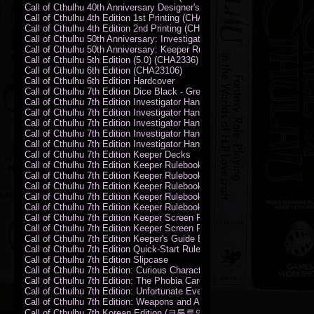
Call of Cthulhu 40th Anniversary Designer's Edition 2009-DX
Call of Cthulhu 4th Edition 1st Printing (CHA2324)
Call of Cthulhu 4th Edition 2nd Printing (CHA2324)
Call of Cthulhu 50th Anniversary: Investigator Handbook (PDF)
Call of Cthulhu 50th Anniversary: Keeper Rulebook (PDF)
Call of Cthulhu 5th Edition (5.0) (CHA2336)
Call of Cthulhu 6th Edition (CHA23106)
Call of Cthulhu 6th Edition Hardcover
Call of Cthulhu 7th Edition Dice Black - Green
Call of Cthulhu 7th Edition Investigator Handbook (PDF)
Call of Cthulhu 7th Edition Investigator Handbook Backer Proof (PDF)
Call of Cthulhu 7th Edition Investigator Handbook Hardcover
Call of Cthulhu 7th Edition Investigator Handbook Leatherette
Call of Cthulhu 7th Edition Investigator Handbook Softcover
Call of Cthulhu 7th Edition Keeper Decks
Call of Cthulhu 7th Edition Keeper Rulebook (PDF)
Call of Cthulhu 7th Edition Keeper Rulebook Backer Proof (PDF)
Call of Cthulhu 7th Edition Keeper Rulebook Hardcover
Call of Cthulhu 7th Edition Keeper Rulebook Leatherette
Call of Cthulhu 7th Edition Keeper Rulebook Softcover
Call of Cthulhu 7th Edition Keeper Screen Pack
Call of Cthulhu 7th Edition Keeper Screen Pack (PDF)
Call of Cthulhu 7th Edition Keeper's Guide El Artesano del Rey Edition
Call of Cthulhu 7th Edition Quick-Start Rules (PDF)
Call of Cthulhu 7th Edition Slipcase
Call of Cthulhu 7th Edition: Curious Characters Card Deck
Call of Cthulhu 7th Edition: The Phobia Card Deck
Call of Cthulhu 7th Edition: Unfortunate Events Card Deck
Call of Cthulhu 7th Edition: Weapons and Artifacts Card Deck
Call of Cthulhu 7th Korean Edition (크툴루의 부름: 수호자 룰북)