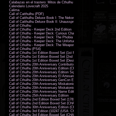
Calabazas en el trastero: Mitos de Cthulhu
Calendario Lovecraft 2025
Calima
Call of Catthulhu (PDF)
Call of Catthulhu Deluxe Book I: The Nekonomikon
Call of Catthulhu Deluxe Book II: Unaussprechlichen Katzen
Call of Cthulhu
Call of Cthulhu - Keeper Deck 2nd Edition
Call of Cthulhu - Keeper Deck: Curious Charecter Deck
Call of Cthulhu - Keeper Deck: The Phobia Deck
Call of Cthulhu - Keeper Deck: The Unfortunate Events Deck
Call of Cthulhu - Keeper Deck: The Weapons and Artifacts Deck
Call of Cthulhu (PS4)
Call of Cthulhu 1st Edition Boxed Set (1st Printing) (CHA2009-X)
Call of Cthulhu 1st Edition Boxed Set (2nd Printing) (CHA2009-X)
Call of Cthulhu 1st Edition Boxed Set (Designer's Edition)
Call of Cthulhu 20th Anniversary Contributor Edition
Call of Cthulhu 20th Anniversary Edition (CHA2399)
Call of Cthulhu 20th Anniversary Edition Signed by Sandy Petersen
Call of Cthulhu 20th Anniversary El Artesano del Rey Edition
Call of Cthulhu 20th Anniversary GenCon Edition
Call of Cthulhu 20th Anniversary Miskatonic University Library Edition 
Call of Cthulhu 20th Anniversary Miskatonic University Library Edition 
Call of Cthulhu 20th Anniversary Name Edition
Call of Cthulhu 25th Anniversary Edition
Call of Cthulhu 2nd Edition Boxed Set (178301)
Call of Cthulhu 2nd Edition Boxed Set (CHA2301-X)
Call of Cthulhu 30th Anniversary Edition (CHA23126)
Call of Cthulhu 3rd Edition (10247 (USA: CHA2317-H))
Call of Cthulhu 3rd Edition Boxed Set (CHA2301-X)