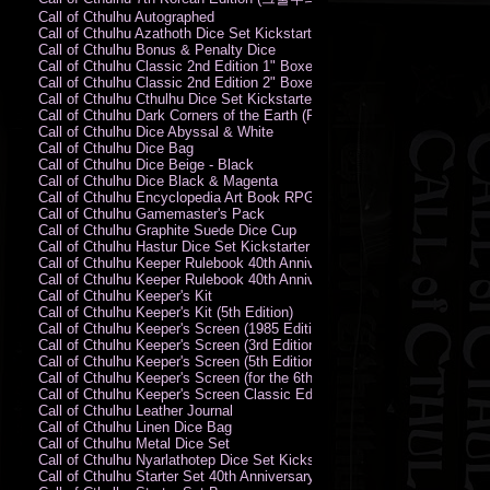
Call of Cthulhu Autographed
Call of Cthulhu Azathoth Dice Set Kickstarter Edition
Call of Cthulhu Bonus & Penalty Dice
Call of Cthulhu Classic 2nd Edition 1" Boxed Rules Set
Call of Cthulhu Classic 2nd Edition 2" Boxed Rules Set
Call of Cthulhu Cthulhu Dice Set Kickstarter Edition
Call of Cthulhu Dark Corners of the Earth (PC)
Call of Cthulhu Dice Abyssal & White
Call of Cthulhu Dice Bag
Call of Cthulhu Dice Beige - Black
Call of Cthulhu Dice Black & Magenta
Call of Cthulhu Encyclopedia Art Book RPG KA
Call of Cthulhu Gamemaster's Pack
Call of Cthulhu Graphite Suede Dice Cup
Call of Cthulhu Hastur Dice Set Kickstarter Edition
Call of Cthulhu Keeper Rulebook 40th Anniversary Edition
Call of Cthulhu Keeper Rulebook 40th Anniversary Edition (PDF)
Call of Cthulhu Keeper's Kit
Call of Cthulhu Keeper's Kit (5th Edition)
Call of Cthulhu Keeper's Screen (1985 Edition)
Call of Cthulhu Keeper's Screen (3rd Edition)
Call of Cthulhu Keeper's Screen (5th Edition)
Call of Cthulhu Keeper's Screen (for the 6th Edition Rules)
Call of Cthulhu Keeper's Screen Classic Edition
Call of Cthulhu Leather Journal
Call of Cthulhu Linen Dice Bag
Call of Cthulhu Metal Dice Set
Call of Cthulhu Nyarlathotep Dice Set Kickstarter Edition
Call of Cthulhu Starter Set 40th Anniversary Edition