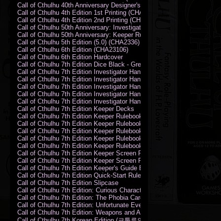
Call of Cthulhu 40th Anniversary Designer's Edition 2009-DX
Call of Cthulhu 4th Edition 1st Printing (CHA2324)
Call of Cthulhu 4th Edition 2nd Printing (CHA2324)
Call of Cthulhu 50th Anniversary: Investigator Handbook (PDF)
Call of Cthulhu 50th Anniversary: Keeper Rulebook (PDF)
Call of Cthulhu 5th Edition (5.0) (CHA2336)
Call of Cthulhu 6th Edition (CHA23106)
Call of Cthulhu 6th Edition Hardcover
Call of Cthulhu 7th Edition Dice Black - Green
Call of Cthulhu 7th Edition Investigator Handbook (PDF)
Call of Cthulhu 7th Edition Investigator Handbook Backer Proof (PDF)
Call of Cthulhu 7th Edition Investigator Handbook Hardcover
Call of Cthulhu 7th Edition Investigator Handbook Leatherette
Call of Cthulhu 7th Edition Investigator Handbook Softcover
Call of Cthulhu 7th Edition Keeper Decks
Call of Cthulhu 7th Edition Keeper Rulebook (PDF)
Call of Cthulhu 7th Edition Keeper Rulebook Backer Proof (PDF)
Call of Cthulhu 7th Edition Keeper Rulebook Hardcover
Call of Cthulhu 7th Edition Keeper Rulebook Leatherette
Call of Cthulhu 7th Edition Keeper Rulebook Softcover
Call of Cthulhu 7th Edition Keeper Screen Pack
Call of Cthulhu 7th Edition Keeper Screen Pack (PDF)
Call of Cthulhu 7th Edition Keeper's Guide El Artesano del Rey Edition
Call of Cthulhu 7th Edition Quick-Start Rules (PDF)
Call of Cthulhu 7th Edition Slipcase
Call of Cthulhu 7th Edition: Curious Characters Card Deck
Call of Cthulhu 7th Edition: The Phobia Card Deck
Call of Cthulhu 7th Edition: Unfortunate Events Card Deck
Call of Cthulhu 7th Edition: Weapons and Artifacts Card Deck
Call of Cthulhu 7th Korean Edition (크툴루의 부름: 수호자 룰북)