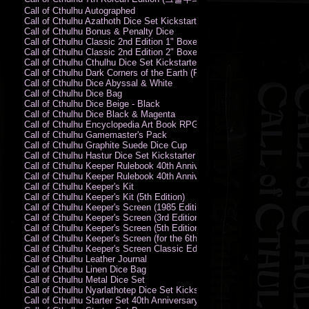
Call of Cthulhu Autographed
Call of Cthulhu Azathoth Dice Set Kickstarter Edition
Call of Cthulhu Bonus & Penalty Dice
Call of Cthulhu Classic 2nd Edition 1" Boxed Rules Set
Call of Cthulhu Classic 2nd Edition 2" Boxed Rules Set
Call of Cthulhu Cthulhu Dice Set Kickstarter Edition
Call of Cthulhu Dark Corners of the Earth (PC)
Call of Cthulhu Dice Abyssal & White
Call of Cthulhu Dice Bag
Call of Cthulhu Dice Beige - Black
Call of Cthulhu Dice Black & Magenta
Call of Cthulhu Encyclopedia Art Book RPG KA
Call of Cthulhu Gamemaster's Pack
Call of Cthulhu Graphite Suede Dice Cup
Call of Cthulhu Hastur Dice Set Kickstarter Edition
Call of Cthulhu Keeper Rulebook 40th Anniversary Edition
Call of Cthulhu Keeper Rulebook 40th Anniversary Edition (PDF)
Call of Cthulhu Keeper's Kit
Call of Cthulhu Keeper's Kit (5th Edition)
Call of Cthulhu Keeper's Screen (1985 Edition)
Call of Cthulhu Keeper's Screen (3rd Edition)
Call of Cthulhu Keeper's Screen (5th Edition)
Call of Cthulhu Keeper's Screen (for the 6th Edition Rules)
Call of Cthulhu Keeper's Screen Classic Edition
Call of Cthulhu Leather Journal
Call of Cthulhu Linen Dice Bag
Call of Cthulhu Metal Dice Set
Call of Cthulhu Nyarlathotep Dice Set Kickstarter Edition
Call of Cthulhu Starter Set 40th Anniversary Edition