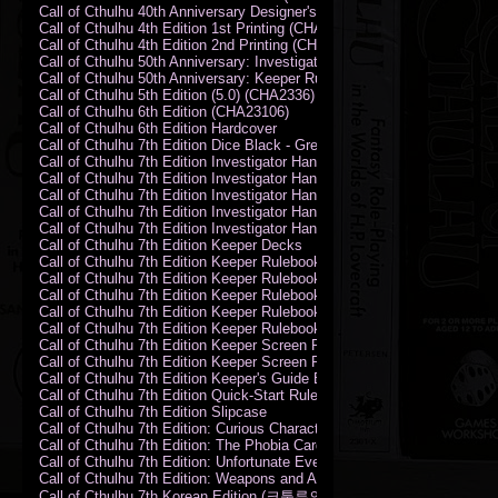
Call of Cthulhu 40th Anniversary Designer's Edition 2009-DX
Call of Cthulhu 4th Edition 1st Printing (CHA2324)
Call of Cthulhu 4th Edition 2nd Printing (CHA2324)
Call of Cthulhu 50th Anniversary: Investigator Handbook (PDF)
Call of Cthulhu 50th Anniversary: Keeper Rulebook (PDF)
Call of Cthulhu 5th Edition (5.0) (CHA2336)
Call of Cthulhu 6th Edition (CHA23106)
Call of Cthulhu 6th Edition Hardcover
Call of Cthulhu 7th Edition Dice Black - Green
Call of Cthulhu 7th Edition Investigator Handbook (PDF)
Call of Cthulhu 7th Edition Investigator Handbook Backer Proof (PDF)
Call of Cthulhu 7th Edition Investigator Handbook Hardcover
Call of Cthulhu 7th Edition Investigator Handbook Leatherette
Call of Cthulhu 7th Edition Investigator Handbook Softcover
Call of Cthulhu 7th Edition Keeper Decks
Call of Cthulhu 7th Edition Keeper Rulebook (PDF)
Call of Cthulhu 7th Edition Keeper Rulebook Backer Proof (PDF)
Call of Cthulhu 7th Edition Keeper Rulebook Hardcover
Call of Cthulhu 7th Edition Keeper Rulebook Leatherette
Call of Cthulhu 7th Edition Keeper Rulebook Softcover
Call of Cthulhu 7th Edition Keeper Screen Pack
Call of Cthulhu 7th Edition Keeper Screen Pack (PDF)
Call of Cthulhu 7th Edition Keeper's Guide El Artesano del Rey Edition
Call of Cthulhu 7th Edition Quick-Start Rules (PDF)
Call of Cthulhu 7th Edition Slipcase
Call of Cthulhu 7th Edition: Curious Characters Card Deck
Call of Cthulhu 7th Edition: The Phobia Card Deck
Call of Cthulhu 7th Edition: Unfortunate Events Card Deck
Call of Cthulhu 7th Edition: Weapons and Artifacts Card Deck
Call of Cthulhu 7th Korean Edition (크툴루의 부름: 수호자 룰북)