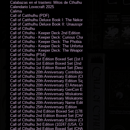
Calabazas en el trastero: Mitos de Cthulhu
Calendario Lovecraft 2025
Calima
Call of Catthulhu (PDF)
Call of Catthulhu Deluxe Book I: The Nekonomikon
Call of Catthulhu Deluxe Book II: Unaussprechlichen Katzen
Call of Cthulhu
Call of Cthulhu - Keeper Deck 2nd Edition
Call of Cthulhu - Keeper Deck: Curious Charecter Deck
Call of Cthulhu - Keeper Deck: The Phobia Deck
Call of Cthulhu - Keeper Deck: The Unfortunate Events Deck
Call of Cthulhu - Keeper Deck: The Weapons and Artifacts Deck
Call of Cthulhu (PS4)
Call of Cthulhu 1st Edition Boxed Set (1st Printing) (CHA2009-X)
Call of Cthulhu 1st Edition Boxed Set (2nd Printing) (CHA2009-X)
Call of Cthulhu 1st Edition Boxed Set (Designer's Edition)
Call of Cthulhu 20th Anniversary Contributor Edition
Call of Cthulhu 20th Anniversary Edition (CHA2399)
Call of Cthulhu 20th Anniversary Edition Signed by Sandy Petersen
Call of Cthulhu 20th Anniversary El Artesano del Rey Edition
Call of Cthulhu 20th Anniversary GenCon Edition
Call of Cthulhu 20th Anniversary Miskatonic University Library Edition 
Call of Cthulhu 20th Anniversary Miskatonic University Library Edition 
Call of Cthulhu 20th Anniversary Name Edition
Call of Cthulhu 25th Anniversary Edition
Call of Cthulhu 2nd Edition Boxed Set (178301)
Call of Cthulhu 2nd Edition Boxed Set (CHA2301-X)
Call of Cthulhu 30th Anniversary Edition (CHA23126)
Call of Cthulhu 3rd Edition (10247 (USA: CHA2317-H))
Call of Cthulhu 3rd Edition Boxed Set (CHA2301-X)