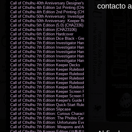
Call of Cthulhu 40th Anniversary Designer's Edition 2009-DX
contacto 
Call of Cthulhu 4th Edition 1st Printing (CHA2324)
Call of Cthulhu 4th Edition 2nd Printing (CHA2324)
Call of Cthulhu 50th Anniversary: Investigator Handbook (PDF)
Call of Cthulhu 50th Anniversary: Keeper Rulebook (PDF)
Call of Cthulhu 5th Edition (5.0) (CHA2336)
Call of Cthulhu 6th Edition (CHA23106)
Call of Cthulhu 6th Edition Hardcover
Call of Cthulhu 7th Edition Dice Black - Green
Call of Cthulhu 7th Edition Investigator Handbook (PDF)
Call of Cthulhu 7th Edition Investigator Handbook Backer Proof (PDF)
Call of Cthulhu 7th Edition Investigator Handbook Hardcover
Call of Cthulhu 7th Edition Investigator Handbook Leatherette
Call of Cthulhu 7th Edition Investigator Handbook Softcover
Call of Cthulhu 7th Edition Keeper Decks
Call of Cthulhu 7th Edition Keeper Rulebook (PDF)
Call of Cthulhu 7th Edition Keeper Rulebook Backer Proof (PDF)
Call of Cthulhu 7th Edition Keeper Rulebook Hardcover
Call of Cthulhu 7th Edition Keeper Rulebook Leatherette
Call of Cthulhu 7th Edition Keeper Rulebook Softcover
Call of Cthulhu 7th Edition Keeper Screen Pack
Call of Cthulhu 7th Edition Keeper Screen Pack (PDF)
Call of Cthulhu 7th Edition Keeper's Guide El Artesano del Rey Edition
Call of Cthulhu 7th Edition Quick-Start Rules (PDF)
Call of Cthulhu 7th Edition Slipcase
Call of Cthulhu 7th Edition: Curious Characters Card Deck
Call of Cthulhu 7th Edition: The Phobia Card Deck
Call of Cthulhu 7th Edition: Unfortunate Events Card Deck
Call of Cthulhu 7th Edition: Weapons and Artifacts Card Deck
Call of Cthulhu 7th Korean Edition (크툴루의 부름: 수호자 룰북)