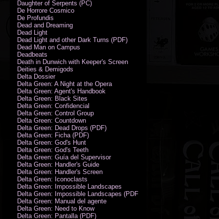
Daughter of Serpents (PC)
De Horrore Cosmico
De Profundis
Dead and Dreaming
Dead Light
Dead Light and other Dark Turns (PDF)
Dead Man on Campus
Deadbeats
Death in Dunwich with Keeper's Screen
Deities & Demigods
Delta Dossier
Delta Green: A Night at the Opera
Delta Green: Agent's Handbook
Delta Green: Black Sites
Delta Green: Confidencial
Delta Green: Control Group
Delta Green: Countdown
Delta Green: Dead Drops (PDF)
Delta Green: Ficha (PDF)
Delta Green: God's Hunt
Delta Green: God's Teeth
Delta Green: Guía del Supervisor
Delta Green: Handler's Guide
Delta Green: Handler's Screen
Delta Green: Iconoclasts
Delta Green: Impossible Landscapes
Delta Green: Impossible Landscapes (PDF - Espiral)
Delta Green: Manual del agente
Delta Green: Need to Know
Delta Green: Pantalla (PDF)