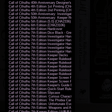
Call of Cthulhu 40th Anniversary Designer's Edition 2009-DX
Call of Cthulhu 4th Edition 1st Printing (CHA2324)
Call of Cthulhu 4th Edition 2nd Printing (CHA2324)
Call of Cthulhu 50th Anniversary: Investigator Handbook (PDF)
Call of Cthulhu 50th Anniversary: Keeper Rulebook (PDF)
Call of Cthulhu 5th Edition (5.0) (CHA2336)
Call of Cthulhu 6th Edition (CHA23106)
Call of Cthulhu 6th Edition Hardcover
Call of Cthulhu 7th Edition Dice Black - Green
Call of Cthulhu 7th Edition Investigator Handbook (PDF)
Call of Cthulhu 7th Edition Investigator Handbook Backer Proof (PDF)
Call of Cthulhu 7th Edition Investigator Handbook Hardcover
Call of Cthulhu 7th Edition Investigator Handbook Leatherette
Call of Cthulhu 7th Edition Investigator Handbook Softcover
Call of Cthulhu 7th Edition Keeper Decks
Call of Cthulhu 7th Edition Keeper Rulebook (PDF)
Call of Cthulhu 7th Edition Keeper Rulebook Backer Proof (PDF)
Call of Cthulhu 7th Edition Keeper Rulebook Hardcover
Call of Cthulhu 7th Edition Keeper Rulebook Leatherette
Call of Cthulhu 7th Edition Keeper Rulebook Softcover
Call of Cthulhu 7th Edition Keeper Screen Pack
Call of Cthulhu 7th Edition Keeper Screen Pack (PDF)
Call of Cthulhu 7th Edition Keeper's Guide El Artesano del Rey Edition
Call of Cthulhu 7th Edition Quick-Start Rules (PDF)
Call of Cthulhu 7th Edition Slipcase
Call of Cthulhu 7th Edition: Curious Characters Card Deck
Call of Cthulhu 7th Edition: The Phobia Card Deck
Call of Cthulhu 7th Edition: Unfortunate Events Card Deck
Call of Cthulhu 7th Edition: Weapons and Artifacts Card Deck
Call of Cthulhu 7th Korean Edition (크툴루의 부름: 수호자 룰북)