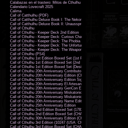
Calabazas en el trastero: Mitos de Cthulhu
Calendario Lovecraft 2025
Calima
Call of Catthulhu (PDF)
Call of Catthulhu Deluxe Book I: The Nekonomikon
Call of Catthulhu Deluxe Book II: Unaussprechlichen Katzen
Call of Cthulhu
Call of Cthulhu - Keeper Deck 2nd Edition
Call of Cthulhu - Keeper Deck: Curious Charecter Deck
Call of Cthulhu - Keeper Deck: The Phobia Deck
Call of Cthulhu - Keeper Deck: The Unfortunate Events Deck
Call of Cthulhu - Keeper Deck: The Weapons and Artifacts Deck
Call of Cthulhu (PS4)
Call of Cthulhu 1st Edition Boxed Set (1st Printing) (CHA2009-X)
Call of Cthulhu 1st Edition Boxed Set (2nd Printing) (CHA2009-X)
Call of Cthulhu 1st Edition Boxed Set (Designer's Edition)
Call of Cthulhu 20th Anniversary Contributor Edition
Call of Cthulhu 20th Anniversary Edition (CHA2399)
Call of Cthulhu 20th Anniversary Edition Signed by Sandy Petersen
Call of Cthulhu 20th Anniversary El Artesano del Rey Edition
Call of Cthulhu 20th Anniversary GenCon Edition
Call of Cthulhu 20th Anniversary Miskatonic University Library Edition 
Call of Cthulhu 20th Anniversary Miskatonic University Library Edition 
Call of Cthulhu 20th Anniversary Name Edition
Call of Cthulhu 25th Anniversary Edition
Call of Cthulhu 2nd Edition Boxed Set (178301)
Call of Cthulhu 2nd Edition Boxed Set (CHA2301-X)
Call of Cthulhu 30th Anniversary Edition (CHA23126)
Call of Cthulhu 3rd Edition (10247 (USA: CHA2317-H))
Call of Cthulhu 3rd Edition Boxed Set (CHA2301-X)