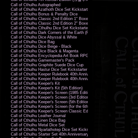
Call of Cthulhu Autographed
Call of Cthulhu Azathoth Dice Set Kickstarter Edition
Call of Cthulhu Bonus & Penalty Dice
Call of Cthulhu Classic 2nd Edition 1" Boxed Rules Set
Call of Cthulhu Classic 2nd Edition 2" Boxed Rules Set
Call of Cthulhu Cthulhu Dice Set Kickstarter Edition
Call of Cthulhu Dark Corners of the Earth (PC)
Call of Cthulhu Dice Abyssal & White
Call of Cthulhu Dice Bag
Call of Cthulhu Dice Beige - Black
Call of Cthulhu Dice Black & Magenta
Call of Cthulhu Encyclopedia Art Book RPG KA
Call of Cthulhu Gamemaster's Pack
Call of Cthulhu Graphite Suede Dice Cup
Call of Cthulhu Hastur Dice Set Kickstarter Edition
Call of Cthulhu Keeper Rulebook 40th Anniversary Edition
Call of Cthulhu Keeper Rulebook 40th Anniversary Edition (PDF)
Call of Cthulhu Keeper's Kit
Call of Cthulhu Keeper's Kit (5th Edition)
Call of Cthulhu Keeper's Screen (1985 Edition)
Call of Cthulhu Keeper's Screen (3rd Edition)
Call of Cthulhu Keeper's Screen (5th Edition)
Call of Cthulhu Keeper's Screen (for the 6th Edition Rules)
Call of Cthulhu Keeper's Screen Classic Edition
Call of Cthulhu Leather Journal
Call of Cthulhu Linen Dice Bag
Call of Cthulhu Metal Dice Set
Call of Cthulhu Nyarlathotep Dice Set Kickstarter Edition
Call of Cthulhu Starter Set 40th Anniversary Edition