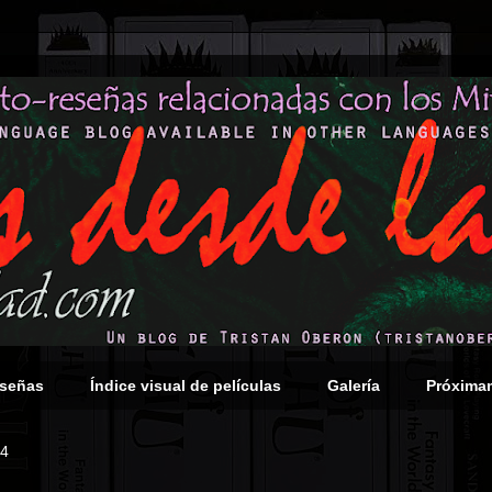
eseñas
Índice visual de películas
Galería
Próxima
24