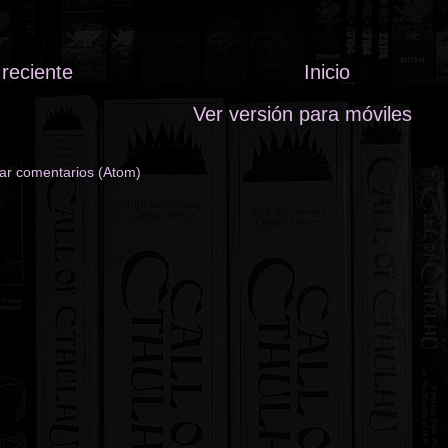
reciente
Inicio
Ver versión para móviles
ar comentarios (Atom)