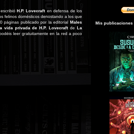
 escribió
H.P. Lovecraft
en defensa de los
los felinos domésticos denostando a los que
0 páginas publicado por la editorial
Males
Mis publicaciones
a vida privada de H.P. Lovecraft
de
La
podéis leer gratuitamente en la red a poco