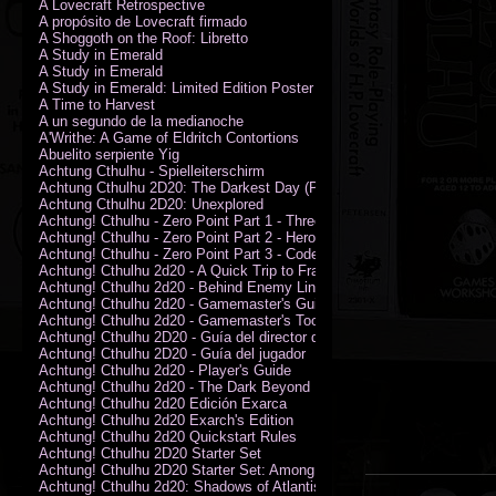
A Lovecraft Retrospective
A propósito de Lovecraft firmado
A Shoggoth on the Roof: Libretto
A Study in Emerald
A Study in Emerald
A Study in Emerald: Limited Edition Poster (Neil Gaiman)
A Time to Harvest
A un segundo de la medianoche
A'Writhe: A Game of Eldritch Contortions
Abuelito serpiente Yig
Achtung Cthulhu - Spielleiterschirm
Achtung Cthulhu 2D20: The Darkest Day (PDF)
Achtung Cthulhu 2D20: Unexplored
Achtung! Cthulhu - Zero Point Part 1 - Three Kings
Achtung! Cthulhu - Zero Point Part 2 - Heroes of the Sea
Achtung! Cthulhu - Zero Point Part 3 - Code of Honour (PDF)
Achtung! Cthulhu 2d20 - A Quick Trip to France (PDF)
Achtung! Cthulhu 2d20 - Behind Enemy Lines
Achtung! Cthulhu 2d20 - Gamemaster's Guide
Achtung! Cthulhu 2d20 - Gamemaster's Toolkit
Achtung! Cthulhu 2D20 - Guía del director de juego
Achtung! Cthulhu 2D20 - Guía del jugador
Achtung! Cthulhu 2d20 - Player's Guide
Achtung! Cthulhu 2d20 - The Dark Beyond
Achtung! Cthulhu 2d20 Edición Exarca
Achtung! Cthulhu 2d20 Exarch's Edition
Achtung! Cthulhu 2d20 Quickstart Rules
Achtung! Cthulhu 2D20 Starter Set
Achtung! Cthulhu 2D20 Starter Set: Among the Wolves (PDF)
Achtung! Cthulhu 2d20: Shadows of Atlantis