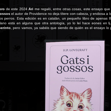
bro
de este 2024
Ari
me regaló, entre otras cosas, este ensayo que
gossos
el autor de Providence no deja títere con cabeza, y endiosa a 
os perros. Esta edición es en catalán, un pequeño libro de apenas 8
llano está en alguna que otra antología, yo lo leí hace eones en
L
berinto
, pero vamos, ya sabéis que siendo de quién es el ensayo lo 