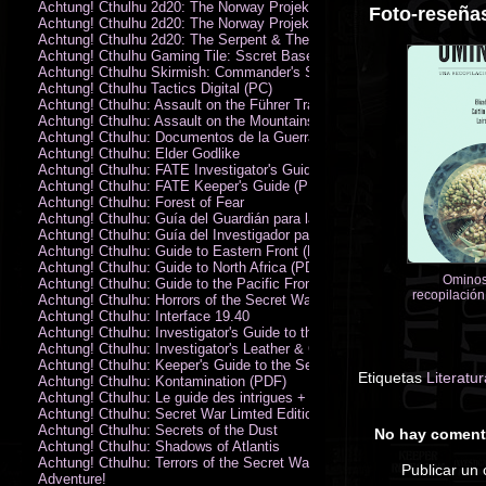
Achtung! Cthulhu 2d20: The Norway Projekt
Foto-reseñas
Achtung! Cthulhu 2d20: The Norway Projekt (PDF)
Achtung! Cthulhu 2d20: The Serpent & The Sands
Achtung! Cthulhu Gaming Tile: Sscret Base & Icy Ruins
Achtung! Cthulhu Skirmish: Commander's Set
Achtung! Cthulhu Tactics Digital (PC)
Achtung! Cthulhu: Assault on the Führer Train
Achtung! Cthulhu: Assault on the Mountains of Madness
Achtung! Cthulhu: Documentos de la Guerra Secreta
Achtung! Cthulhu: Elder Godlike
Achtung! Cthulhu: FATE Investigator's Guide (PDF)
Achtung! Cthulhu: FATE Keeper's Guide (PDF)
Achtung! Cthulhu: Forest of Fear
Achtung! Cthulhu: Guía del Guardián para la Guerra Secreta
Achtung! Cthulhu: Guía del Investigador para la Guerra Secreta
Achtung! Cthulhu: Guide to Eastern Front (PDF)
Achtung! Cthulhu: Guide to North Africa (PDF)
Ominos
Achtung! Cthulhu: Guide to the Pacific Front
recopilación
Achtung! Cthulhu: Horrors of the Secret War
Achtung! Cthulhu: Interface 19.40
Achtung! Cthulhu: Investigator's Guide to the Secret War
Achtung! Cthulhu: Investigator's Leather & Canvas Bag
Achtung! Cthulhu: Keeper's Guide to the Secret War
Etiquetas
Literatur
Achtung! Cthulhu: Kontamination (PDF)
Achtung! Cthulhu: Le guide des intrigues + ecran
Achtung! Cthulhu: Secret War Limted Edition Book
Achtung! Cthulhu: Secrets of the Dust
No hay coment
Achtung! Cthulhu: Shadows of Atlantis
Achtung! Cthulhu: Terrors of the Secret War
Publicar un
Adventure!