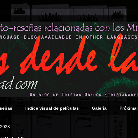
eseñas
Índice visual de películas
Galería
Próxima
 2023