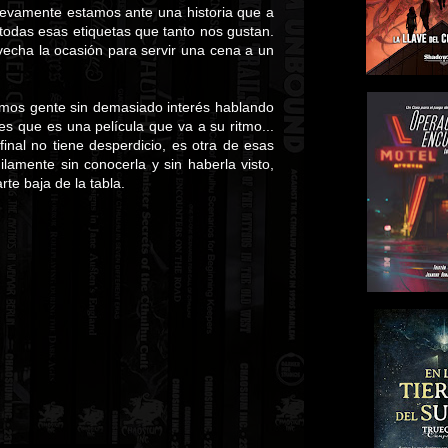
nuevamente estamos ante una historia que a
todas esas etiquetas que tanto nos gustan.
ovecha la ocasión para servir una cena a un
emos gente sin demasiado interés hablando
s que es una película que va a su ritmo...
inal no tiene desperdicio, es otra de esas
amente sin conocerla y sin haberla visto,
rte baja de la tabla.