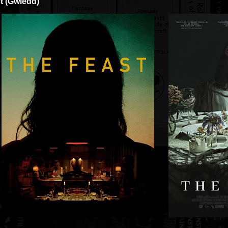
t (Gwledd)