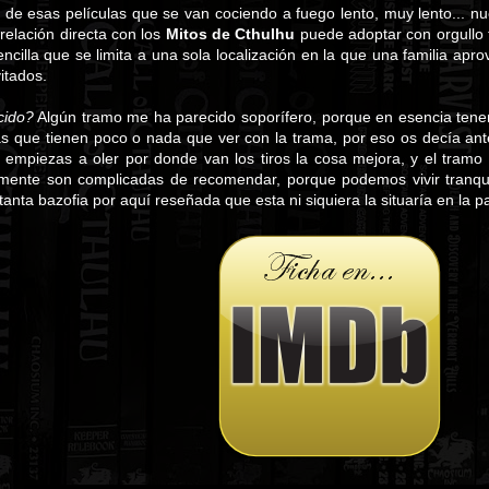
 de esas películas que se van cociendo a fuego lento, muy lento... 
relación directa con los
Mitos de Cthulhu
puede adoptar con orgullo 
ncilla que se limita a una sola localización en la que una familia apr
itados.
cido?
Algún tramo me ha parecido soporífero, porque en esencia ten
as que tienen poco o nada que ver con la trama, por eso os decía ante
empiezas a oler por donde van los tiros la cosa mejora, y el tramo f
lmente son complicadas de recomendar, porque podemos vivir tranquil
anta bazofia por aquí reseñada que esta ni siquiera la situaría en la pa