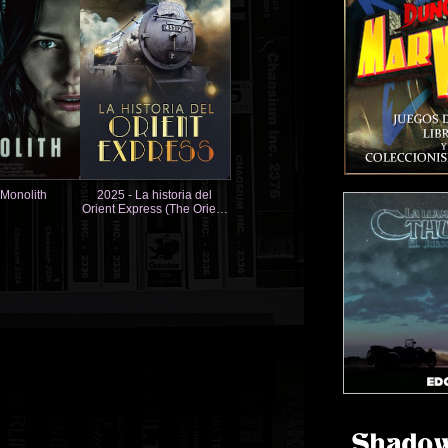
 Monolith
2025 - La historia del
Orient Express (The Orient
Express: A Golden Era of
Travel)