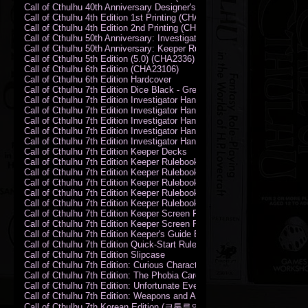
Call of Cthulhu 40th Anniversary Designer's Edition 2009-DX
Call of Cthulhu 4th Edition 1st Printing (CHA2324)
Call of Cthulhu 4th Edition 2nd Printing (CHA2324)
Call of Cthulhu 50th Anniversary: Investigator Handbook (PDF)
Call of Cthulhu 50th Anniversary: Keeper Rulebook (PDF)
Call of Cthulhu 5th Edition (5.0) (CHA2336)
Call of Cthulhu 6th Edition (CHA23106)
Call of Cthulhu 6th Edition Hardcover
Call of Cthulhu 7th Edition Dice Black - Green
Call of Cthulhu 7th Edition Investigator Handbook (PDF)
Call of Cthulhu 7th Edition Investigator Handbook Backer Proof (PDF)
Call of Cthulhu 7th Edition Investigator Handbook Hardcover
Call of Cthulhu 7th Edition Investigator Handbook Leatherette
Call of Cthulhu 7th Edition Investigator Handbook Softcover
Call of Cthulhu 7th Edition Keeper Decks
Call of Cthulhu 7th Edition Keeper Rulebook (PDF)
Call of Cthulhu 7th Edition Keeper Rulebook Backer Proof (PDF)
Call of Cthulhu 7th Edition Keeper Rulebook Hardcover
Call of Cthulhu 7th Edition Keeper Rulebook Leatherette
Call of Cthulhu 7th Edition Keeper Rulebook Softcover
Call of Cthulhu 7th Edition Keeper Screen Pack
Call of Cthulhu 7th Edition Keeper Screen Pack (PDF)
Call of Cthulhu 7th Edition Keeper's Guide El Artesano del Rey Edition
Call of Cthulhu 7th Edition Quick-Start Rules (PDF)
Call of Cthulhu 7th Edition Slipcase
Call of Cthulhu 7th Edition: Curious Characters Card Deck
Call of Cthulhu 7th Edition: The Phobia Card Deck
Call of Cthulhu 7th Edition: Unfortunate Events Card Deck
Call of Cthulhu 7th Edition: Weapons and Artifacts Card Deck
Call of Cthulhu 7th Korean Edition (크툴루의 부름: 수호자 룰북)