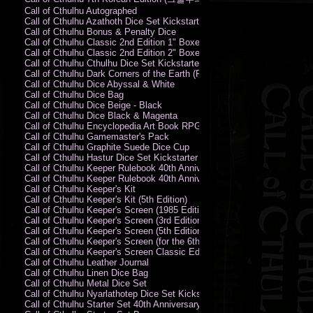
Call of Cthulhu Autographed
Call of Cthulhu Azathoth Dice Set Kickstarter Edition
Call of Cthulhu Bonus & Penalty Dice
Call of Cthulhu Classic 2nd Edition 1" Boxed Rules Set
Call of Cthulhu Classic 2nd Edition 2" Boxed Rules Set
Call of Cthulhu Cthulhu Dice Set Kickstarter Edition
Call of Cthulhu Dark Corners of the Earth (PC)
Call of Cthulhu Dice Abyssal & White
Call of Cthulhu Dice Bag
Call of Cthulhu Dice Beige - Black
Call of Cthulhu Dice Black & Magenta
Call of Cthulhu Encyclopedia Art Book RPG KA
Call of Cthulhu Gamemaster's Pack
Call of Cthulhu Graphite Suede Dice Cup
Call of Cthulhu Hastur Dice Set Kickstarter Edition
Call of Cthulhu Keeper Rulebook 40th Anniversary Edition
Call of Cthulhu Keeper Rulebook 40th Anniversary Edition (PDF)
Call of Cthulhu Keeper's Kit
Call of Cthulhu Keeper's Kit (5th Edition)
Call of Cthulhu Keeper's Screen (1985 Edition)
Call of Cthulhu Keeper's Screen (3rd Edition)
Call of Cthulhu Keeper's Screen (5th Edition)
Call of Cthulhu Keeper's Screen (for the 6th Edition Rules)
Call of Cthulhu Keeper's Screen Classic Edition
Call of Cthulhu Leather Journal
Call of Cthulhu Linen Dice Bag
Call of Cthulhu Metal Dice Set
Call of Cthulhu Nyarlathotep Dice Set Kickstarter Edition
Call of Cthulhu Starter Set 40th Anniversary Edition