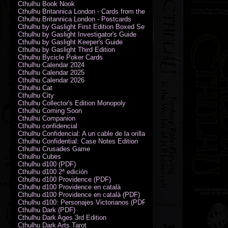
Cthulhu Book Nook
Cthulhu Britannica London - Cards from the Smoke
Cthulhu Britannica London - Postcards
Cthulhu by Gaslight First Edition Boxed Set
Cthulhu by Gaslight Investigator's Guide
Cthulhu by Gaslight Keeper's Guide
Cthulhu by Gaslight Third Edition
Cthulhu Bycicle Poker Cards
Cthulhu Calendar 2024
Cthulhu Calendar 2025
Cthulhu Calendar 2026
Cthulhu Cat
Cthulhu City
Cthulhu Collector's Edition Monopoly
Cthulhu Coming Soon
Cthulhu Companion
Cthulhu confidencial
Cthulhu Confidencial: A un cable de la orilla (PDF)
Cthulhu Confidential: Case Notes Edition
Cthulhu Crusades Game
Cthulhu Cubes
Cthulhu d100 (PDF)
Cthulhu d100 2ª edición
Cthulhu d100 Providence (PDF)
Cthulhu d100 Providence en català
Cthulhu d100 Providence en català (PDF)
Cthulhu d100: Personajes Victorianos (PDF)
Cthulhu Dark (PDF)
Cthulhu Dark Ages 3rd Edition
Cthulhu Dark Arts Tarot