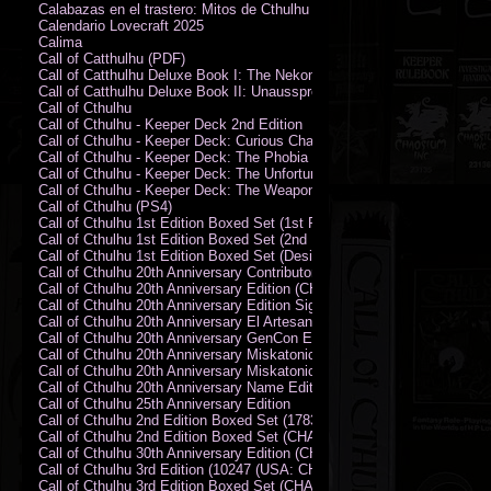
Calabazas en el trastero: Mitos de Cthulhu
Calendario Lovecraft 2025
Calima
Call of Catthulhu (PDF)
Call of Catthulhu Deluxe Book I: The Nekonomikon
Call of Catthulhu Deluxe Book II: Unaussprechlichen Katzen
Call of Cthulhu
Call of Cthulhu - Keeper Deck 2nd Edition
Call of Cthulhu - Keeper Deck: Curious Charecter Deck
Call of Cthulhu - Keeper Deck: The Phobia Deck
Call of Cthulhu - Keeper Deck: The Unfortunate Events Deck
Call of Cthulhu - Keeper Deck: The Weapons and Artifacts Deck
Call of Cthulhu (PS4)
Call of Cthulhu 1st Edition Boxed Set (1st Printing) (CHA2009-X)
Call of Cthulhu 1st Edition Boxed Set (2nd Printing) (CHA2009-X)
Call of Cthulhu 1st Edition Boxed Set (Designer's Edition)
Call of Cthulhu 20th Anniversary Contributor Edition
Call of Cthulhu 20th Anniversary Edition (CHA2399)
Call of Cthulhu 20th Anniversary Edition Signed by Sandy Petersen
Call of Cthulhu 20th Anniversary El Artesano del Rey Edition
Call of Cthulhu 20th Anniversary GenCon Edition
Call of Cthulhu 20th Anniversary Miskatonic University Library Edition 
Call of Cthulhu 20th Anniversary Miskatonic University Library Edition 
Call of Cthulhu 20th Anniversary Name Edition
Call of Cthulhu 25th Anniversary Edition
Call of Cthulhu 2nd Edition Boxed Set (178301)
Call of Cthulhu 2nd Edition Boxed Set (CHA2301-X)
Call of Cthulhu 30th Anniversary Edition (CHA23126)
Call of Cthulhu 3rd Edition (10247 (USA: CHA2317-H))
Call of Cthulhu 3rd Edition Boxed Set (CHA2301-X)