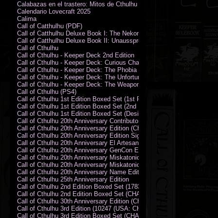
Calabazas en el trastero: Mitos de Cthulhu
Calendario Lovecraft 2025
Calima
Call of Catthulhu (PDF)
Call of Catthulhu Deluxe Book I: The Nekonomikon
Call of Catthulhu Deluxe Book II: Unaussprechlichen Katzen
Call of Cthulhu
Call of Cthulhu - Keeper Deck 2nd Edition
Call of Cthulhu - Keeper Deck: Curious Charecter Deck
Call of Cthulhu - Keeper Deck: The Phobia Deck
Call of Cthulhu - Keeper Deck: The Unfortunate Events Deck
Call of Cthulhu - Keeper Deck: The Weapons and Artifacts Deck
Call of Cthulhu (PS4)
Call of Cthulhu 1st Edition Boxed Set (1st Printing) (CHA2009-X)
Call of Cthulhu 1st Edition Boxed Set (2nd Printing) (CHA2009-X)
Call of Cthulhu 1st Edition Boxed Set (Designer's Edition)
Call of Cthulhu 20th Anniversary Contributor Edition
Call of Cthulhu 20th Anniversary Edition (CHA2399)
Call of Cthulhu 20th Anniversary Edition Signed by Sandy Petersen
Call of Cthulhu 20th Anniversary El Artesano del Rey Edition
Call of Cthulhu 20th Anniversary GenCon Edition
Call of Cthulhu 20th Anniversary Miskatonic University Library Edition 
Call of Cthulhu 20th Anniversary Miskatonic University Library Edition 
Call of Cthulhu 20th Anniversary Name Edition
Call of Cthulhu 25th Anniversary Edition
Call of Cthulhu 2nd Edition Boxed Set (178301)
Call of Cthulhu 2nd Edition Boxed Set (CHA2301-X)
Call of Cthulhu 30th Anniversary Edition (CHA23126)
Call of Cthulhu 3rd Edition (10247 (USA: CHA2317-H))
Call of Cthulhu 3rd Edition Boxed Set (CHA2301-X)