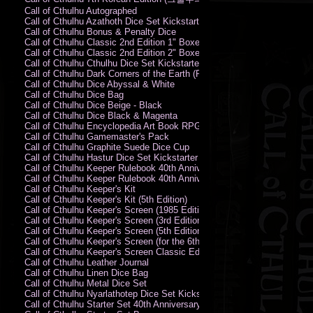
Call of Cthulhu Autographed
Call of Cthulhu Azathoth Dice Set Kickstarter Edition
Call of Cthulhu Bonus & Penalty Dice
Call of Cthulhu Classic 2nd Edition 1" Boxed Rules Set
Call of Cthulhu Classic 2nd Edition 2" Boxed Rules Set
Call of Cthulhu Cthulhu Dice Set Kickstarter Edition
Call of Cthulhu Dark Corners of the Earth (PC)
Call of Cthulhu Dice Abyssal & White
Call of Cthulhu Dice Bag
Call of Cthulhu Dice Beige - Black
Call of Cthulhu Dice Black & Magenta
Call of Cthulhu Encyclopedia Art Book RPG KA
Call of Cthulhu Gamemaster's Pack
Call of Cthulhu Graphite Suede Dice Cup
Call of Cthulhu Hastur Dice Set Kickstarter Edition
Call of Cthulhu Keeper Rulebook 40th Anniversary Edition
Call of Cthulhu Keeper Rulebook 40th Anniversary Edition (PDF)
Call of Cthulhu Keeper's Kit
Call of Cthulhu Keeper's Kit (5th Edition)
Call of Cthulhu Keeper's Screen (1985 Edition)
Call of Cthulhu Keeper's Screen (3rd Edition)
Call of Cthulhu Keeper's Screen (5th Edition)
Call of Cthulhu Keeper's Screen (for the 6th Edition Rules)
Call of Cthulhu Keeper's Screen Classic Edition
Call of Cthulhu Leather Journal
Call of Cthulhu Linen Dice Bag
Call of Cthulhu Metal Dice Set
Call of Cthulhu Nyarlathotep Dice Set Kickstarter Edition
Call of Cthulhu Starter Set 40th Anniversary Edition