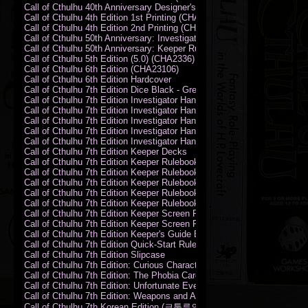
Call of Cthulhu 40th Anniversary Designer's Edition 2009-DX
Call of Cthulhu 4th Edition 1st Printing (CHA2324)
Call of Cthulhu 4th Edition 2nd Printing (CHA2324)
Call of Cthulhu 50th Anniversary: Investigator Handbook (PDF)
Call of Cthulhu 50th Anniversary: Keeper Rulebook (PDF)
Call of Cthulhu 5th Edition (5.0) (CHA2336)
Call of Cthulhu 6th Edition (CHA23106)
Call of Cthulhu 6th Edition Hardcover
Call of Cthulhu 7th Edition Dice Black - Green
Call of Cthulhu 7th Edition Investigator Handbook (PDF)
Call of Cthulhu 7th Edition Investigator Handbook Backer Proof (PDF)
Call of Cthulhu 7th Edition Investigator Handbook Hardcover
Call of Cthulhu 7th Edition Investigator Handbook Leatherette
Call of Cthulhu 7th Edition Investigator Handbook Softcover
Call of Cthulhu 7th Edition Keeper Decks
Call of Cthulhu 7th Edition Keeper Rulebook (PDF)
Call of Cthulhu 7th Edition Keeper Rulebook Backer Proof (PDF)
Call of Cthulhu 7th Edition Keeper Rulebook Hardcover
Call of Cthulhu 7th Edition Keeper Rulebook Leatherette
Call of Cthulhu 7th Edition Keeper Rulebook Softcover
Call of Cthulhu 7th Edition Keeper Screen Pack
Call of Cthulhu 7th Edition Keeper Screen Pack (PDF)
Call of Cthulhu 7th Edition Keeper's Guide El Artesano del Rey Edition
Call of Cthulhu 7th Edition Quick-Start Rules (PDF)
Call of Cthulhu 7th Edition Slipcase
Call of Cthulhu 7th Edition: Curious Characters Card Deck
Call of Cthulhu 7th Edition: The Phobia Card Deck
Call of Cthulhu 7th Edition: Unfortunate Events Card Deck
Call of Cthulhu 7th Edition: Weapons and Artifacts Card Deck
Call of Cthulhu 7th Korean Edition (크툴루의 부름: 수호자 룰북)