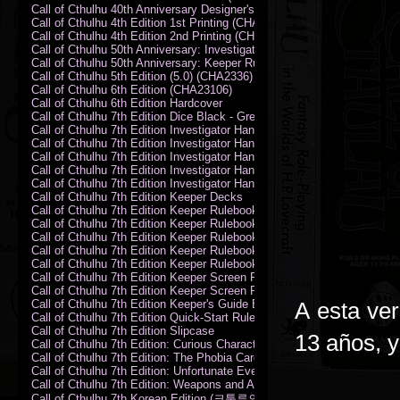
Call of Cthulhu 40th Anniversary Designer's Edition 2009-DX
Call of Cthulhu 4th Edition 1st Printing (CHA2324)
Call of Cthulhu 4th Edition 2nd Printing (CHA2324)
Call of Cthulhu 50th Anniversary: Investigator Handbook (PDF)
Call of Cthulhu 50th Anniversary: Keeper Rulebook (PDF)
Call of Cthulhu 5th Edition (5.0) (CHA2336)
Call of Cthulhu 6th Edition (CHA23106)
Call of Cthulhu 6th Edition Hardcover
Call of Cthulhu 7th Edition Dice Black - Green
Call of Cthulhu 7th Edition Investigator Handbook (PDF)
Call of Cthulhu 7th Edition Investigator Handbook Backer Proof (PDF)
Call of Cthulhu 7th Edition Investigator Handbook Hardcover
Call of Cthulhu 7th Edition Investigator Handbook Leatherette
Call of Cthulhu 7th Edition Investigator Handbook Softcover
Call of Cthulhu 7th Edition Keeper Decks
Call of Cthulhu 7th Edition Keeper Rulebook (PDF)
Call of Cthulhu 7th Edition Keeper Rulebook Backer Proof (PDF)
Call of Cthulhu 7th Edition Keeper Rulebook Hardcover
Call of Cthulhu 7th Edition Keeper Rulebook Leatherette
Call of Cthulhu 7th Edition Keeper Rulebook Softcover
Call of Cthulhu 7th Edition Keeper Screen Pack
Call of Cthulhu 7th Edition Keeper Screen Pack (PDF)
Call of Cthulhu 7th Edition Keeper's Guide El Artesano del Rey Edition
A esta ve
Call of Cthulhu 7th Edition Quick-Start Rules (PDF)
Call of Cthulhu 7th Edition Slipcase
13 años, y
Call of Cthulhu 7th Edition: Curious Characters Card Deck
Call of Cthulhu 7th Edition: The Phobia Card Deck
Call of Cthulhu 7th Edition: Unfortunate Events Card Deck
Call of Cthulhu 7th Edition: Weapons and Artifacts Card Deck
Call of Cthulhu 7th Korean Edition (크툴루의 부름: 수호자 룰북)