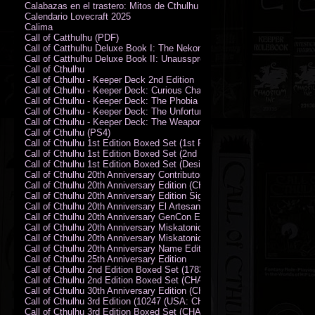
Calabazas en el trastero: Mitos de Cthulhu
Calendario Lovecraft 2025
Calima
Call of Catthulhu (PDF)
Call of Catthulhu Deluxe Book I: The Nekonomikon
Call of Catthulhu Deluxe Book II: Unaussprechlichen Katzen
Call of Cthulhu
Call of Cthulhu - Keeper Deck 2nd Edition
Call of Cthulhu - Keeper Deck: Curious Charecter Deck
Call of Cthulhu - Keeper Deck: The Phobia Deck
Call of Cthulhu - Keeper Deck: The Unfortunate Events Deck
Call of Cthulhu - Keeper Deck: The Weapons and Artifacts Deck
Call of Cthulhu (PS4)
Call of Cthulhu 1st Edition Boxed Set (1st Printing) (CHA2009-X)
Call of Cthulhu 1st Edition Boxed Set (2nd Printing) (CHA2009-X)
Call of Cthulhu 1st Edition Boxed Set (Designer's Edition)
Call of Cthulhu 20th Anniversary Contributor Edition
Call of Cthulhu 20th Anniversary Edition (CHA2399)
Call of Cthulhu 20th Anniversary Edition Signed by Sandy Petersen
Call of Cthulhu 20th Anniversary El Artesano del Rey Edition
Call of Cthulhu 20th Anniversary GenCon Edition
Call of Cthulhu 20th Anniversary Miskatonic University Library Edition 
Call of Cthulhu 20th Anniversary Miskatonic University Library Edition 
Call of Cthulhu 20th Anniversary Name Edition
Call of Cthulhu 25th Anniversary Edition
Call of Cthulhu 2nd Edition Boxed Set (178301)
Call of Cthulhu 2nd Edition Boxed Set (CHA2301-X)
Call of Cthulhu 30th Anniversary Edition (CHA23126)
Call of Cthulhu 3rd Edition (10247 (USA: CHA2317-H))
Call of Cthulhu 3rd Edition Boxed Set (CHA2301-X)