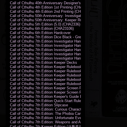
Call of Cthulhu 40th Anniversary Designer's Edition 2009-DX
Call of Cthulhu 4th Edition 1st Printing (CHA2324)
Call of Cthulhu 4th Edition 2nd Printing (CHA2324)
Call of Cthulhu 50th Anniversary: Investigator Handbook (PDF)
Call of Cthulhu 50th Anniversary: Keeper Rulebook (PDF)
Call of Cthulhu 5th Edition (5.0) (CHA2336)
Call of Cthulhu 6th Edition (CHA23106)
Call of Cthulhu 6th Edition Hardcover
Call of Cthulhu 7th Edition Dice Black - Green
Call of Cthulhu 7th Edition Investigator Handbook (PDF)
Call of Cthulhu 7th Edition Investigator Handbook Backer Proof (PDF)
Call of Cthulhu 7th Edition Investigator Handbook Hardcover
Call of Cthulhu 7th Edition Investigator Handbook Leatherette
Call of Cthulhu 7th Edition Investigator Handbook Softcover
Call of Cthulhu 7th Edition Keeper Decks
Call of Cthulhu 7th Edition Keeper Rulebook (PDF)
Call of Cthulhu 7th Edition Keeper Rulebook Backer Proof (PDF)
Call of Cthulhu 7th Edition Keeper Rulebook Hardcover
Call of Cthulhu 7th Edition Keeper Rulebook Leatherette
Call of Cthulhu 7th Edition Keeper Rulebook Softcover
Call of Cthulhu 7th Edition Keeper Screen Pack
Call of Cthulhu 7th Edition Keeper Screen Pack (PDF)
Call of Cthulhu 7th Edition Keeper's Guide El Artesano del Rey Edition
Call of Cthulhu 7th Edition Quick-Start Rules (PDF)
Call of Cthulhu 7th Edition Slipcase
Call of Cthulhu 7th Edition: Curious Characters Card Deck
Call of Cthulhu 7th Edition: The Phobia Card Deck
Call of Cthulhu 7th Edition: Unfortunate Events Card Deck
Call of Cthulhu 7th Edition: Weapons and Artifacts Card Deck
Call of Cthulhu 7th Korean Edition (크툴루의 부름: 수호자 룰북)