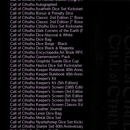
Call of Cthulhu Autographed
Call of Cthulhu Azathoth Dice Set Kickstarter Edition
Call of Cthulhu Bonus & Penalty Dice
Call of Cthulhu Classic 2nd Edition 1" Boxed Rules Set
Call of Cthulhu Classic 2nd Edition 2" Boxed Rules Set
Call of Cthulhu Cthulhu Dice Set Kickstarter Edition
Call of Cthulhu Dark Corners of the Earth (PC)
Call of Cthulhu Dice Abyssal & White
Call of Cthulhu Dice Bag
Call of Cthulhu Dice Beige - Black
Call of Cthulhu Dice Black & Magenta
Call of Cthulhu Encyclopedia Art Book RPG KA
Call of Cthulhu Gamemaster's Pack
Call of Cthulhu Graphite Suede Dice Cup
Call of Cthulhu Hastur Dice Set Kickstarter Edition
Call of Cthulhu Keeper Rulebook 40th Anniversary Edition
Call of Cthulhu Keeper Rulebook 40th Anniversary Edition (PDF)
Call of Cthulhu Keeper's Kit
Call of Cthulhu Keeper's Kit (5th Edition)
Call of Cthulhu Keeper's Screen (1985 Edition)
Call of Cthulhu Keeper's Screen (3rd Edition)
Call of Cthulhu Keeper's Screen (5th Edition)
Call of Cthulhu Keeper's Screen (for the 6th Edition Rules)
Call of Cthulhu Keeper's Screen Classic Edition
Call of Cthulhu Leather Journal
Call of Cthulhu Linen Dice Bag
Call of Cthulhu Metal Dice Set
Call of Cthulhu Nyarlathotep Dice Set Kickstarter Edition
Call of Cthulhu Starter Set 40th Anniversary Edition